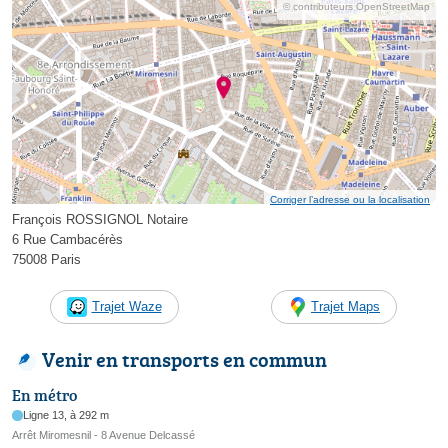
© contributeurs OpenStreetMap
Corriger l’adresse ou la localisation
François ROSSIGNOL Notaire
6 Rue Cambacérès
75008 Paris
Trajet Waze
Trajet Maps
Venir en transports en commun
En métro
Ligne 13, à 292 m
Arrêt Miromesnil - 8 Avenue Delcassé