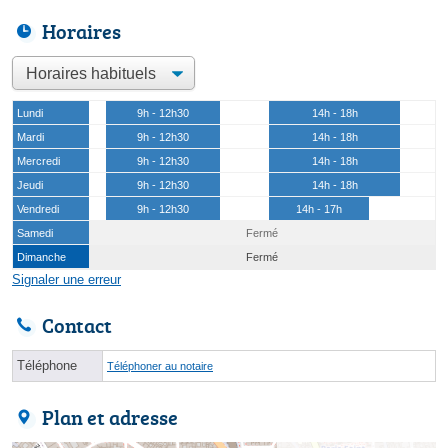
Horaires
Lundi
9h - 12h30
14h - 18h
Mardi
9h - 12h30
14h - 18h
Mercredi
9h - 12h30
14h - 18h
Jeudi
9h - 12h30
14h - 18h
Vendredi
9h - 12h30
14h - 17h
Samedi
Fermé
Dimanche
Fermé
Signaler une erreur
Contact
Téléphone
Téléphoner au notaire
Plan et adresse