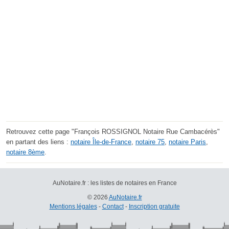
Retrouvez cette page "François ROSSIGNOL Notaire Rue Cambacérès"
en partant des liens :
notaire Île-de-France
,
notaire 75
,
notaire Paris
,
notaire 8ème
.
AuNotaire.fr : les listes de notaires en France
© 2026
AuNotaire.fr
Mentions légales
-
Contact
-
Inscription gratuite