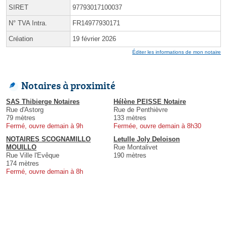
SIRET
97793017100037
N° TVA Intra.
FR14977930171
Création
19 février 2026
Éditer les informations de mon notaire
Notaires à proximité
SAS Thibierge Notaires
Hélène PEISSE Notaire
Rue d'Astorg
Rue de Penthièvre
79 mètres
133 mètres
Fermé, ouvre demain à 9h
Fermée, ouvre demain à 8h30
NOTAIRES SCOGNAMILLO
Letulle Joly Deloison
MOUILLO
Rue Montalivet
Rue Ville l'Evêque
190 mètres
174 mètres
Fermé, ouvre demain à 8h