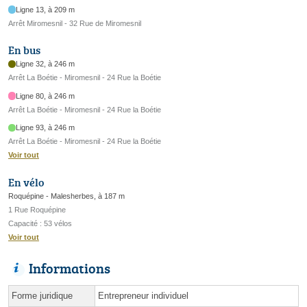
Ligne 13, à 209 m
Arrêt Miromesnil - 32 Rue de Miromesnil
En bus
Ligne 32, à 246 m
Arrêt La Boétie - Miromesnil - 24 Rue la Boétie
Ligne 80, à 246 m
Arrêt La Boétie - Miromesnil - 24 Rue la Boétie
Ligne 93, à 246 m
Arrêt La Boétie - Miromesnil - 24 Rue la Boétie
Voir tout
En vélo
Roquépine - Malesherbes, à 187 m
1 Rue Roquépine
Capacité : 53 vélos
Voir tout
Informations
Forme juridique
Entrepreneur individuel