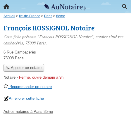
Accueil
>
Île-de-France
>
Paris
>
8ème
François ROSSIGNOL Notaire
Cette fiche présente "François ROSSIGNOL Notaire", notaire situé
rue
cambacérès
, 75008 Paris.
6 Rue Cambacérès
75008 Paris
📞 Appeler ce notaire
Notaire
-
Fermé, ouvre demain à 9h
Recommander ce notaire
Améliorer cette fiche
Autres notaires à Paris 8ème