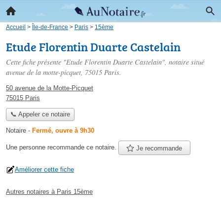
Accueil
>
Île-de-France
>
Paris
>
15ème
Etude Florentin Duarte Castelain
Cette fiche présente "Etude Florentin Duarte Castelain", notaire situé
avenue de la motte-picquet
, 75015 Paris.
50 avenue de la Motte-Picquet
75015 Paris
📞 Appeler ce notaire
Notaire
-
Fermé, ouvre à 9h30
Une personne
recommande
ce notaire.
Je recommande
Améliorer cette fiche
Autres notaires à Paris 15ème