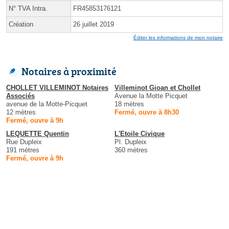
N° TVA Intra.
FR45853176121
Création
26 juillet 2019
Éditer les informations de mon notaire
Notaires à proximité
CHOLLET VILLEMINOT Notaires
Villeminot Gioan et Chollet
Associés
Avenue la Motte Picquet
avenue de la Motte-Picquet
18 mètres
12 mètres
Fermé, ouvre à 8h30
Fermé, ouvre à 9h
LEQUETTE Quentin
L'Etoile Civique
Rue Dupleix
Pl. Dupleix
191 mètres
360 mètres
Fermé, ouvre à 9h