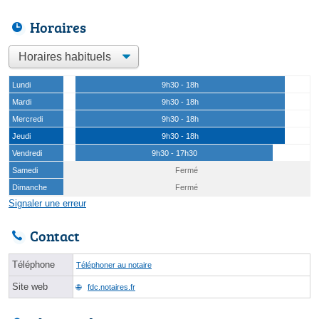
Horaires
Lundi
9h30 - 18h
Mardi
9h30 - 18h
Mercredi
9h30 - 18h
Jeudi
9h30 - 18h
Vendredi
9h30 - 17h30
Samedi
Fermé
Dimanche
Fermé
Signaler une erreur
Contact
Téléphone
Téléphoner au notaire
Site web
fdc.notaires.fr