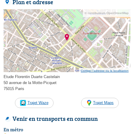
Plan et adresse
© contributeurs OpenStreetMap
Corriger l’adresse ou la localisation
Etude Florentin Duarte Castelain
50 avenue de la Motte-Picquet
75015 Paris
Trajet Waze
Trajet Maps
Venir en transports en commun
En métro