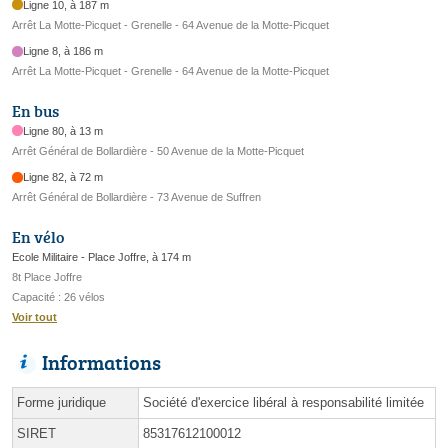
Ligne 10, à 187 m
Arrêt La Motte-Picquet - Grenelle - 64 Avenue de la Motte-Picquet
Ligne 8, à 186 m
Arrêt La Motte-Picquet - Grenelle - 64 Avenue de la Motte-Picquet
En bus
Ligne 80, à 13 m
Arrêt Général de Bollardière - 50 Avenue de la Motte-Picquet
Ligne 82, à 72 m
Arrêt Général de Bollardière - 73 Avenue de Suffren
En vélo
Ecole Militaire - Place Joffre, à 174 m
8t Place Joffre
Capacité : 26 vélos
Voir tout
Informations
Forme juridique
Société d'exercice libéral à responsabilité limitée
SIRET
85317612100012