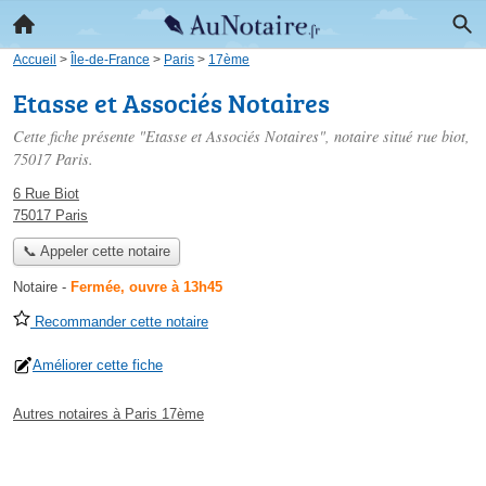
Accueil
>
Île-de-France
>
Paris
>
17ème
Etasse et Associés Notaires
Cette fiche présente "Etasse et Associés Notaires", notaire situé
rue biot
,
75017 Paris.
6 Rue Biot
75017 Paris
📞 Appeler cette notaire
Notaire
-
Fermée, ouvre à 13h45
Recommander cette notaire
Améliorer cette fiche
Autres notaires à Paris 17ème