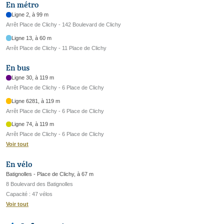
En métro
Ligne 2, à 99 m
Arrêt Place de Clichy - 142 Boulevard de Clichy
Ligne 13, à 60 m
Arrêt Place de Clichy - 11 Place de Clichy
En bus
Ligne 30, à 119 m
Arrêt Place de Clichy - 6 Place de Clichy
Ligne 6281, à 119 m
Arrêt Place de Clichy - 6 Place de Clichy
Ligne 74, à 119 m
Arrêt Place de Clichy - 6 Place de Clichy
Voir tout
En vélo
Batignolles - Place de Clichy, à 67 m
8 Boulevard des Batignolles
Capacité : 47 vélos
Voir tout