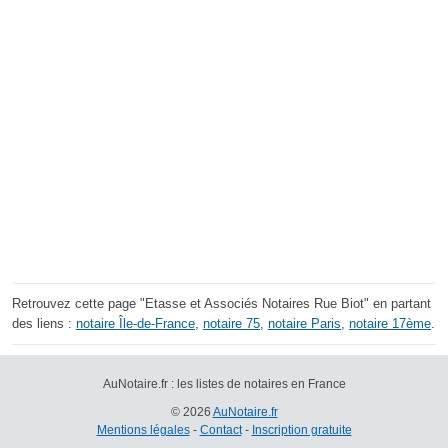
Retrouvez cette page "Etasse et Associés Notaires Rue Biot" en partant
des liens :
notaire Île-de-France
,
notaire 75
,
notaire Paris
,
notaire 17ème
.
AuNotaire.fr : les listes de notaires en France
© 2026
AuNotaire.fr
Mentions légales
-
Contact
-
Inscription gratuite