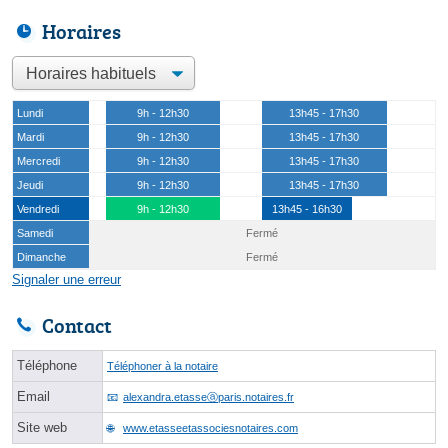
Horaires
Lundi
9h - 12h30
13h45 - 17h30
Mardi
9h - 12h30
13h45 - 17h30
Mercredi
9h - 12h30
13h45 - 17h30
Jeudi
9h - 12h30
13h45 - 17h30
Vendredi
9h - 12h30
13h45 - 16h30
Samedi
Fermé
Dimanche
Fermé
Signaler une erreur
Contact
Téléphone
Téléphoner à la notaire
Email
alexandra.etasseⓐparis.notaires.fr
Site web
www.etasseetassociesnotaires.com