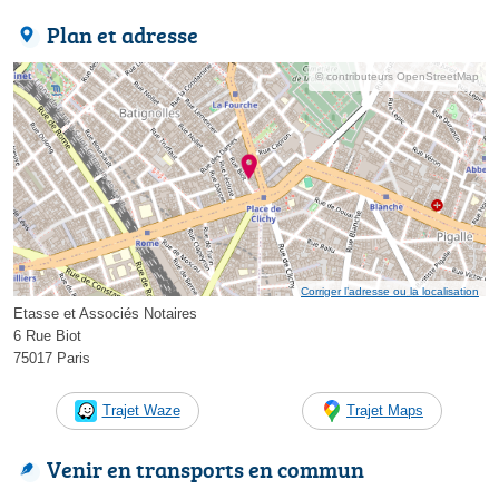
Plan et adresse
© contributeurs OpenStreetMap
Corriger l’adresse ou la localisation
Etasse et Associés Notaires
6 Rue Biot
75017 Paris
Trajet Waze
Trajet Maps
Venir en transports en commun