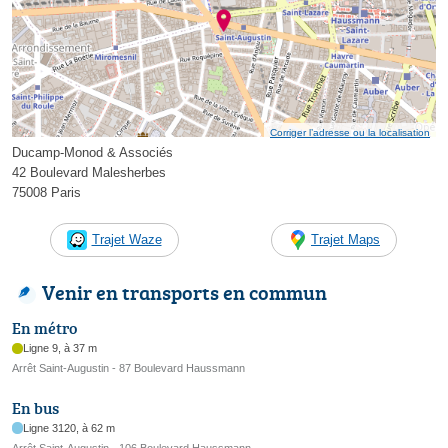
Corriger l’adresse ou la localisation
Ducamp-Monod & Associés
42 Boulevard Malesherbes
75008 Paris
Trajet Waze
Trajet Maps
Venir en transports en commun
En métro
Ligne 9, à 37 m
Arrêt Saint-Augustin - 87 Boulevard Haussmann
En bus
Ligne 3120, à 62 m
Arrêt Saint-Augustin - 106 Boulevard Haussmann