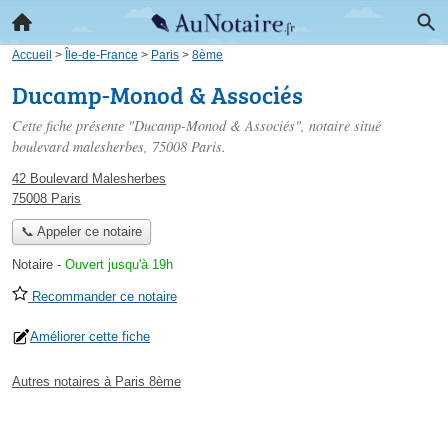
Accueil
>
Île-de-France
>
Paris
>
8ème
Ducamp-Monod & Associés
Cette fiche présente "Ducamp-Monod & Associés", notaire situé
boulevard malesherbes
, 75008 Paris.
42 Boulevard Malesherbes
75008 Paris
📞 Appeler ce notaire
Notaire
-
Ouvert jusqu'à 19h
Recommander ce notaire
Améliorer cette fiche
Autres notaires à Paris 8ème