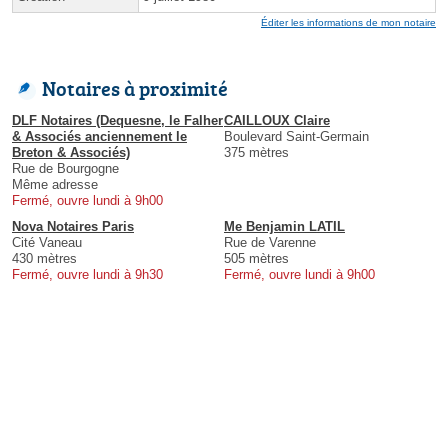
Éditer les informations de mon notaire
Notaires à proximité
DLF Notaires (Dequesne, le Falher
CAILLOUX Claire
& Associés anciennement le
Boulevard Saint-Germain
Breton & Associés)
375 mètres
Rue de Bourgogne
Même adresse
Fermé, ouvre lundi à 9h00
Nova Notaires Paris
Me Benjamin LATIL
Cité Vaneau
Rue de Varenne
430 mètres
505 mètres
Fermé, ouvre lundi à 9h30
Fermé, ouvre lundi à 9h00