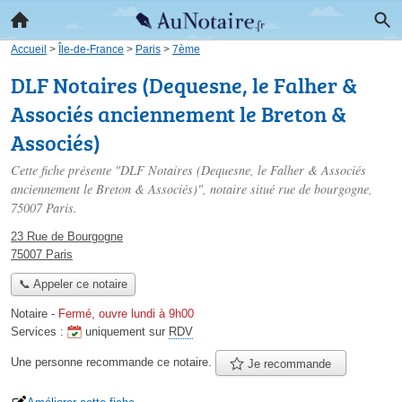
Accueil
>
Île-de-France
>
Paris
>
7ème
DLF Notaires (Dequesne, le Falher &
Associés anciennement le Breton &
Associés)
Cette fiche présente "DLF Notaires (Dequesne, le Falher & Associés
anciennement le Breton & Associés)", notaire situé
rue de bourgogne
,
75007 Paris.
23 Rue de Bourgogne
75007 Paris
📞 Appeler ce notaire
Notaire
-
Fermé, ouvre lundi à 9h00
Services :
uniquement sur
RDV
Une personne
recommande
ce notaire.
Je recommande