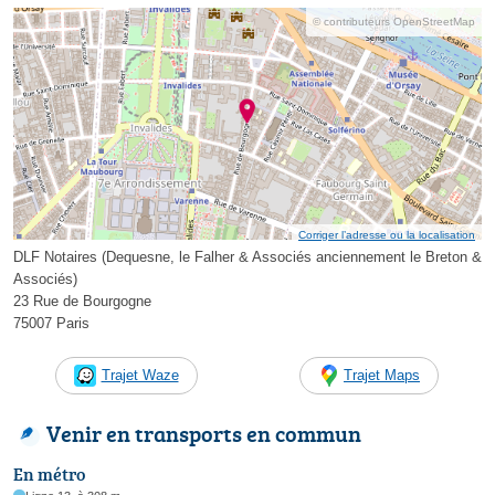
© contributeurs OpenStreetMap
Corriger l’adresse ou la localisation
DLF Notaires (Dequesne, le Falher & Associés anciennement le Breton &
Associés)
23 Rue de Bourgogne
75007 Paris
Trajet Waze
Trajet Maps
Venir en transports en commun
En métro