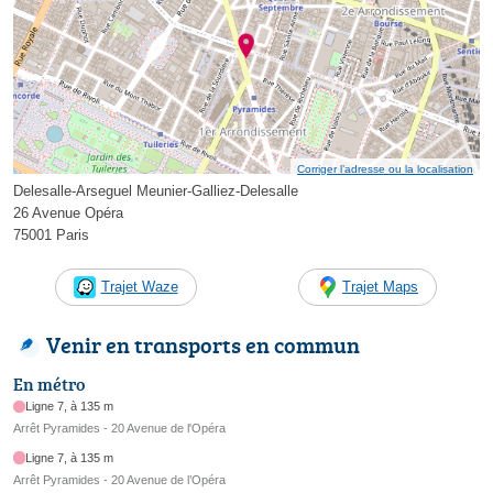
Corriger l’adresse ou la localisation
Delesalle-Arseguel Meunier-Galliez-Delesalle
26 Avenue Opéra
75001 Paris
Trajet Waze
Trajet Maps
Venir en transports en commun
En métro
Ligne 7, à 135 m
Arrêt Pyramides - 20 Avenue de l'Opéra
Ligne 7, à 135 m
Arrêt Pyramides - 20 Avenue de l’Opéra