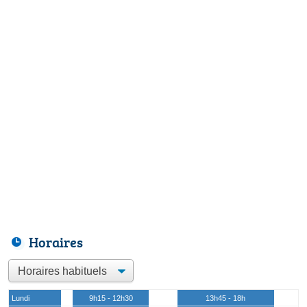
Horaires
Lundi
9h15 - 12h30
13h45 - 18h