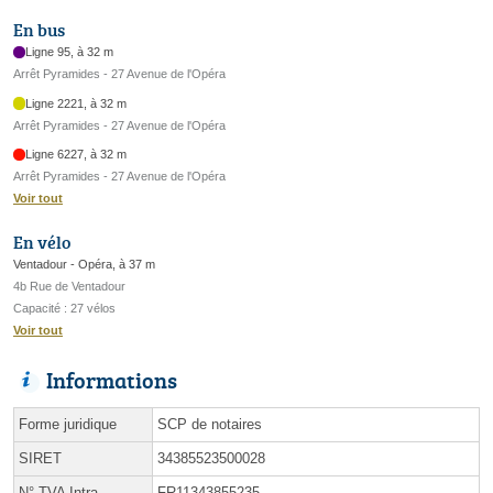
En bus
Ligne 95, à 32 m
Arrêt Pyramides - 27 Avenue de l'Opéra
Ligne 2221, à 32 m
Arrêt Pyramides - 27 Avenue de l'Opéra
Ligne 6227, à 32 m
Arrêt Pyramides - 27 Avenue de l'Opéra
Voir tout
En vélo
Ventadour - Opéra, à 37 m
4b Rue de Ventadour
Capacité : 27 vélos
Voir tout
Informations
Forme juridique
SCP de notaires
SIRET
34385523500028
N° TVA Intra.
FR11343855235