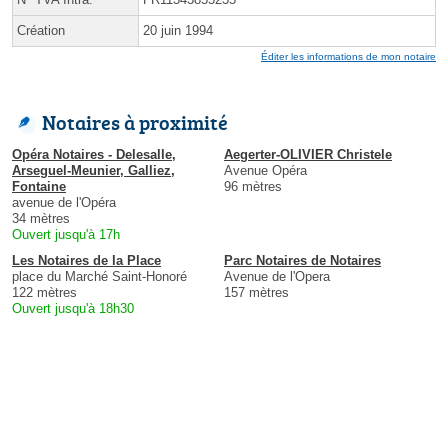
Création
20 juin 1994
Éditer les informations de mon notaire
Notaires à proximité
Opéra Notaires - Delesalle,
Aegerter-OLIVIER Christele
Arseguel-Meunier, Galliez,
Avenue Opéra
Fontaine
96 mètres
avenue de l'Opéra
34 mètres
Ouvert jusqu'à 17h
Les Notaires de la Place
Parc Notaires de Notaires
place du Marché Saint-Honoré
Avenue de l'Opera
122 mètres
157 mètres
Ouvert jusqu'à 18h30