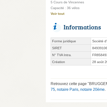
5 Cours de Vincennes
Capacité : 36 vélos
Voir tout
Informations
Forme juridique
Société d'
SIRET
8493910
N° TVA Intra.
FR85849
Création
28 août 
Retrouvez cette page "BRUGGEMA
75
,
notaire Paris
,
notaire 20ème
.