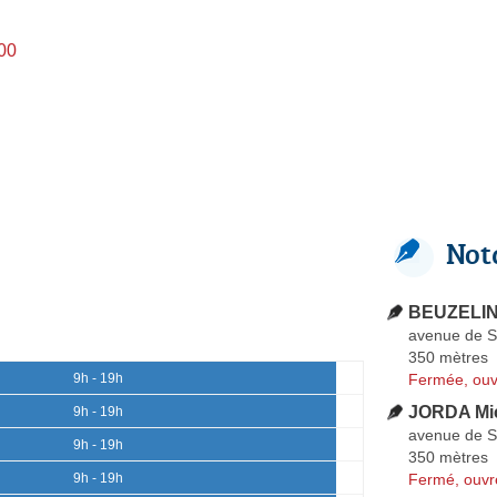
h00
Not
BEUZELIN 
avenue de S
350 mètres
Fermée, ouv
9h - 19h
JORDA Mi
9h - 19h
avenue de S
9h - 19h
350 mètres
Fermé, ouvr
9h - 19h