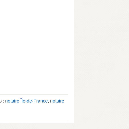
s :
notaire Île-de-France
,
notaire