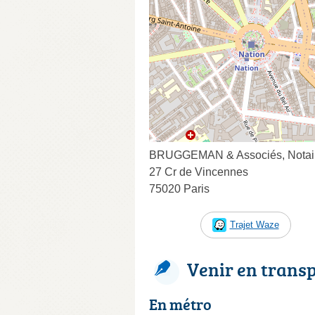
BRUGGEMAN & Associés, Notai
27 Cr de Vincennes
75020 Paris
Trajet Waze
Venir en trans
En métro