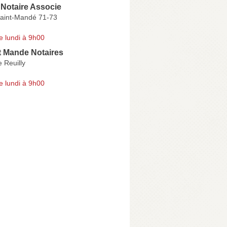
 Notaire Associe
aint-Mandé 71-73
e lundi à 9h00
t Mande Notaires
 Reuilly
e lundi à 9h00