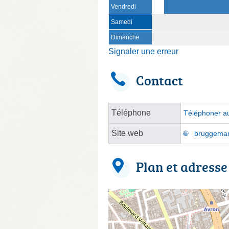
Vendredi
Samedi
Dimanche
Signaler une erreur
Contact
Téléphone
Téléphoner au
Site web
bruggeman-
Plan et adresse