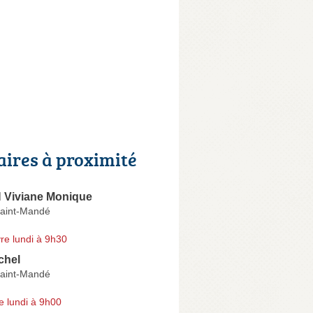
aires à proximité
Viviane Monique
aint-Mandé
re lundi à 9h30
chel
aint-Mandé
e lundi à 9h00