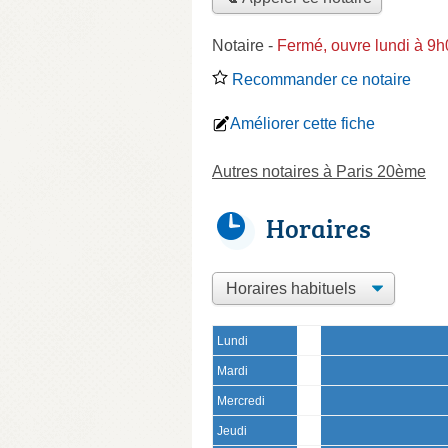
Notaire
-
Fermé, ouvre lundi à 9
Recommander ce notaire
Améliorer cette fiche
Autres notaires à Paris 20ème
Horaires
Lundi
Mardi
Mercredi
Jeudi