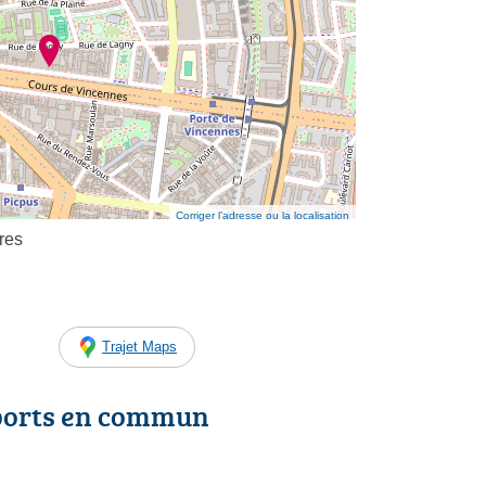
Corriger l’adresse ou la localisation
res
Trajet Maps
ports en commun