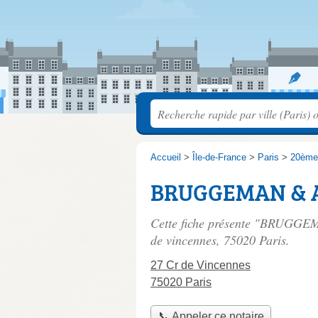
Accueil
>
Île-de-France
>
Paris
>
20ème
BRUGGEMAN & As
Cette fiche présente "BRUGGEMA
de vincennes
, 75020 Paris.
27 Cr de Vincennes
75020 Paris
📞 Appeler ce notaire