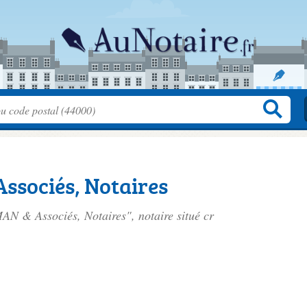
sociés, Notaires
N & Associés, Notaires", notaire situé
cr