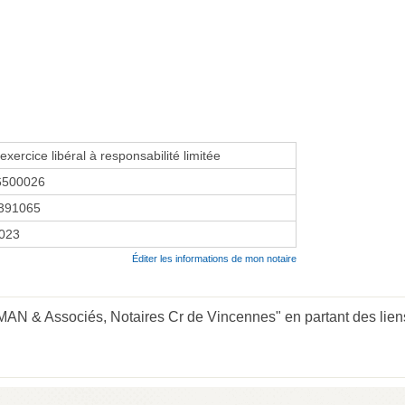
exercice libéral à responsabilité limitée
6500026
391065
2023
Éditer les informations de mon notaire
N & Associés, Notaires Cr de Vincennes" en partant des lien