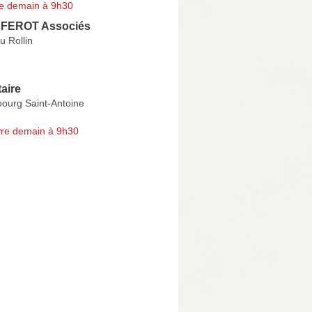
e demain à 9h30
FEROT Associés
u Rollin
aire
ourg Saint-Antoine
re demain à 9h30