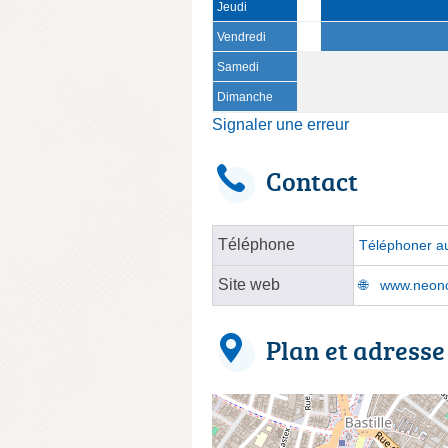
Jeudi
Vendredi
Samedi
Dimanche
Signaler une erreur
Contact
Téléphone
Téléphoner au
Site web
www.neonot
Plan et adresse