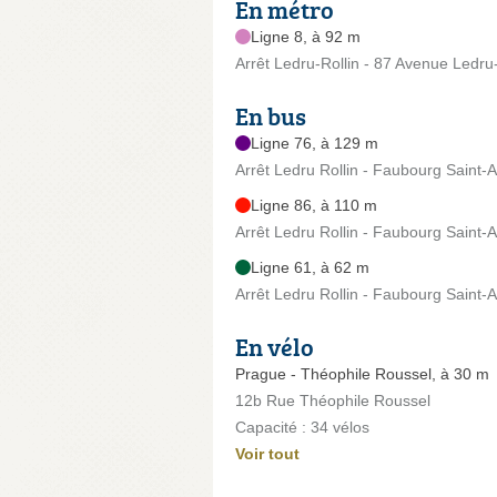
En métro
Ligne 8, à 92 m
Arrêt Ledru-Rollin - 87 Avenue Ledru-
En bus
Ligne 76, à 129 m
Arrêt Ledru Rollin - Faubourg Saint-
Ligne 86, à 110 m
Arrêt Ledru Rollin - Faubourg Saint-
Ligne 61, à 62 m
Arrêt Ledru Rollin - Faubourg Saint-
En vélo
Prague - Théophile Roussel, à 30 m
12b Rue Théophile Roussel
Capacité : 34 vélos
Voir tout