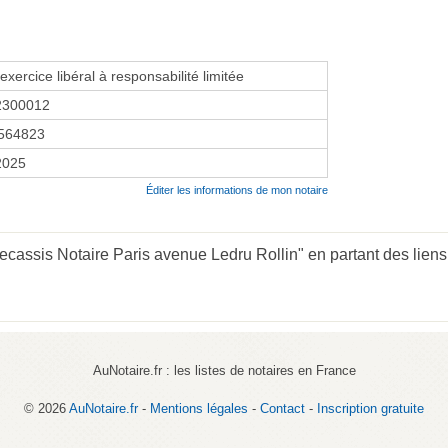
exercice libéral à responsabilité limitée
2300012
564823
2025
Éditer les informations de mon notaire
ecassis Notaire Paris avenue Ledru Rollin" en partant des liens
AuNotaire.fr : les listes de notaires en France
© 2026
AuNotaire.fr
-
Mentions légales
-
Contact
-
Inscription gratuite