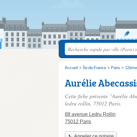
Accueil
>
Île-de-France
>
Paris
>
12ème
Aurélie Abecassi
Cette fiche présente "Aurélie Ab
ledru rollin
, 75012 Paris.
88 avenue Ledru Rollin
75012 Paris
📞 Appeler ce notaire