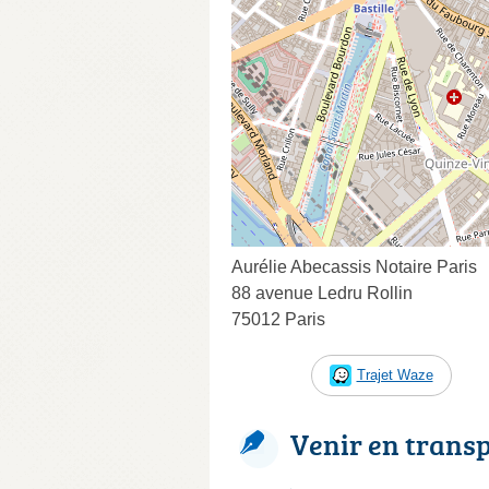
Aurélie Abecassis Notaire Paris
88 avenue Ledru Rollin
75012 Paris
Trajet Waze
Venir en trans