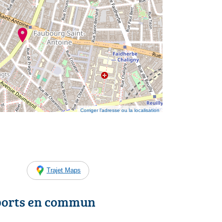
Corriger l’adresse ou la localisation
Trajet Maps
ports en commun