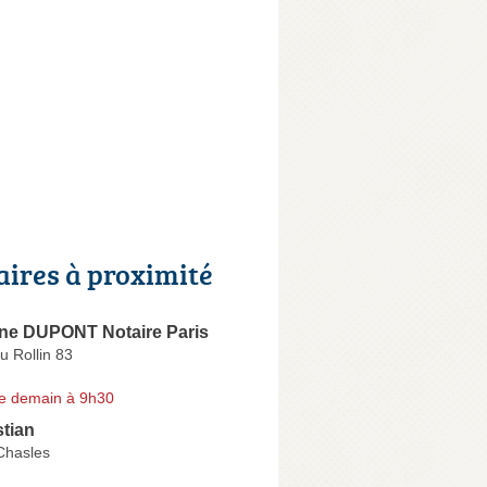
aires à proximité
nne DUPONT Notaire Paris
u Rollin 83
e demain à 9h30
tian
Chasles