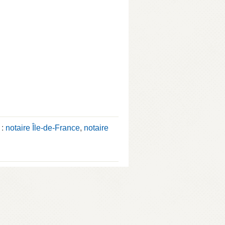
 :
notaire Île-de-France
,
notaire