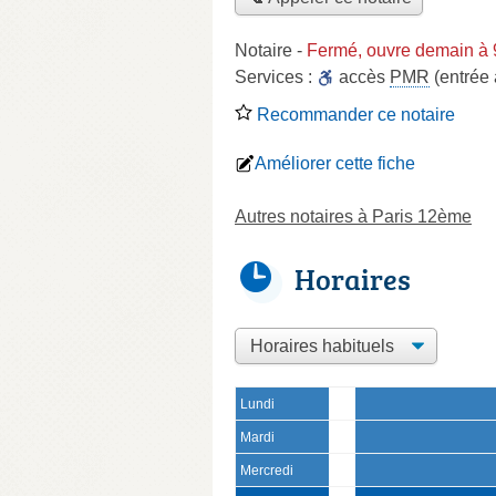
Notaire
-
Fermé, ouvre demain à 
Services :
accès
PMR
(entrée
Recommander ce notaire
Améliorer cette fiche
Autres notaires à Paris 12ème
Horaires
Lundi
Mardi
Mercredi