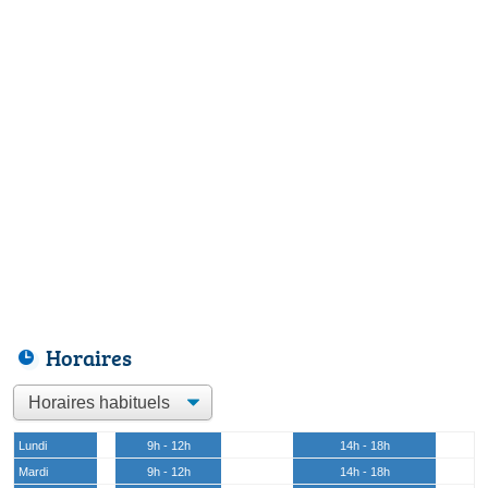
Horaires
Lundi
9h - 12h
14h - 18h
Mardi
9h - 12h
14h - 18h