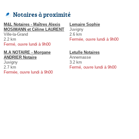
Notaires à proximité
M&L Notaires - Maîtres Alexis
Lemaire Sophie
MOSIMANN et Céline LAURENT
Juvigny
Ville-la-Grand
2.6 km
2.2 km
Fermée, ouvre lundi à 9h00
Fermé, ouvre lundi à 9h00
M.A NOTAIRE - Morgane
Letulle Notaires
ANDRIER Notaire
Annemasse
Juvigny
3.2 km
2.7 km
Fermé, ouvre lundi à 9h00
Fermée, ouvre lundi à 9h00