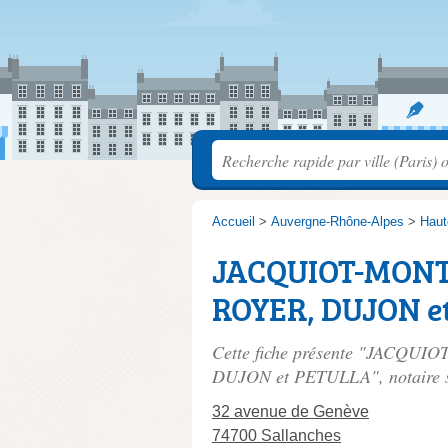
Accueil
>
Auvergne-Rhône-Alpes
>
Haut
JACQUIOT-MONT
ROYER, DUJON e
Cette fiche présente "JACQ
DUJON et PETULLA", notaire 
32 avenue de Genève
74700 Sallanches