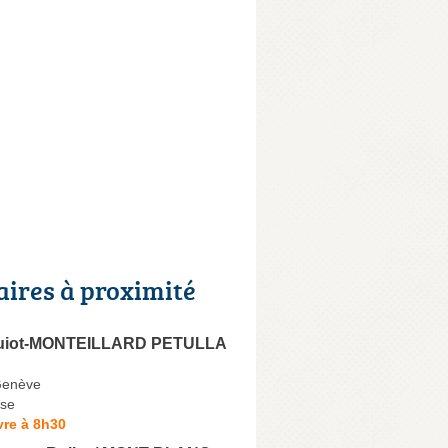
aires à proximité
uiot-MONTEILLARD PETULLA
Genève
se
vre à 8h30