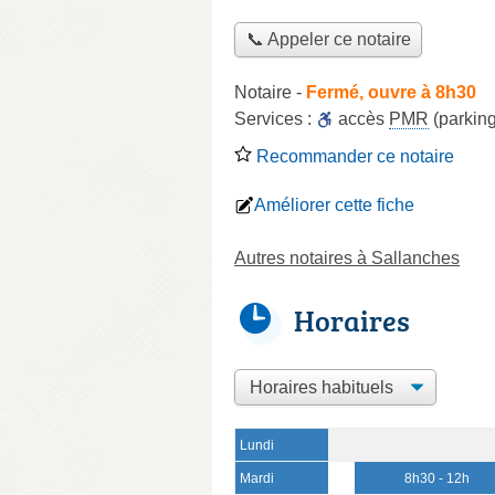
📞 Appeler ce notaire
Notaire
-
Fermé, ouvre à 8h30
Services :
accès
PMR
(parking
Recommander ce notaire
Améliorer cette fiche
Autres notaires à Sallanches
Horaires
Lundi
Mardi
8h30 - 12h