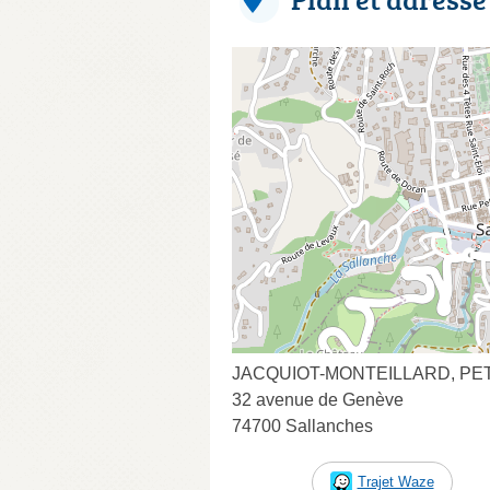
JACQUIOT-MONTEILLARD, PET
32 avenue de Genève
74700 Sallanches
Trajet Waze