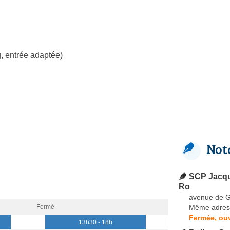
, entrée adaptée)
Not
SCP Jacq
Ro
avenue de 
Même adres
Fermé
Fermée, ou
13h30 - 18h