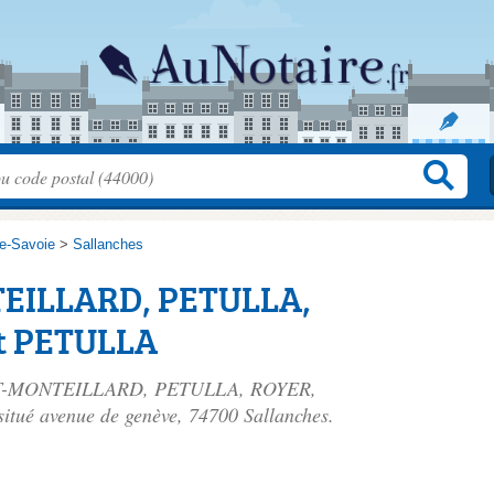
e-Savoie
>
Sallanches
EILLARD, PETULLA,
t PETULLA
UIOT-MONTEILLARD, PETULLA, ROYER,
situé
avenue de genève
, 74700 Sallanches.