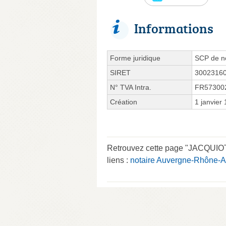
Informations
Forme juridique
SCP de no
SIRET
3002316
N° TVA Intra.
FR57300
Création
1 janvier
Retrouvez cette page "JACQUI
liens :
notaire Auvergne-Rhône-A