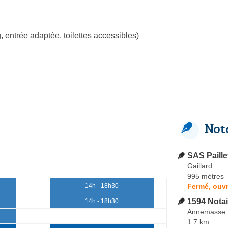
, entrée adaptée, toilettes accessibles)
Not
SAS Paille
Gaillard
995 mètres
Fermé, ouvr
14h - 18h30
1594 Notai
14h - 18h30
Annemasse
1.7 km