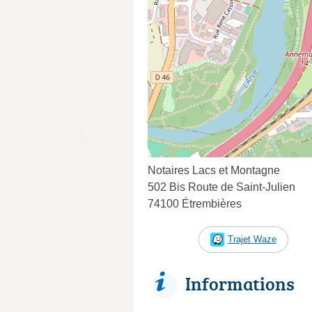
Notaires Lacs et Montagne
502 Bis Route de Saint-Julien
74100 Étrembières
Trajet Waze
Informations