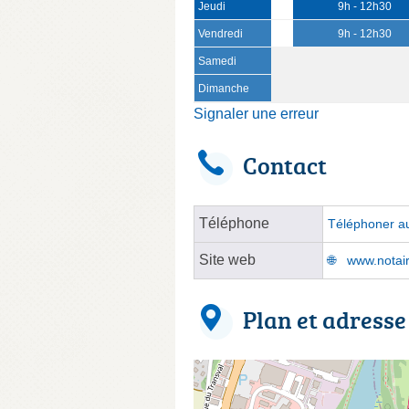
Jeudi
9h - 12h30
Vendredi
9h - 12h30
Samedi
Dimanche
Signaler une erreur
Contact
Téléphone
Téléphoner au
Site web
www.notai
Plan et adresse