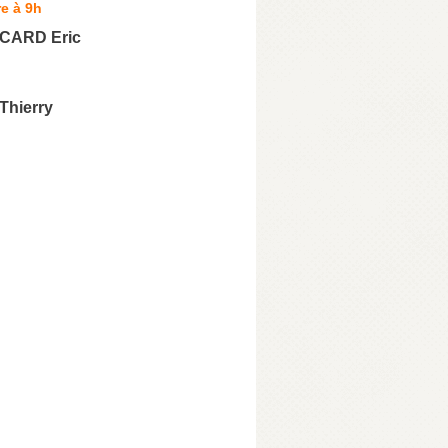
e à 9h
CARD Eric
hierry