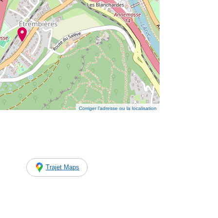
Corriger l’adresse ou la localisation
Trajet Maps