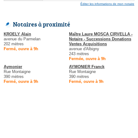
Éditer les informations de mon notaire
Notaires à proximité
KROELY Alain
Maître Laure MOSCA CIRVELLA -
avenue du Parmelan
Notaire - Successions Donations
202 mètres
Ventes Acquisitions
Fermé, ouvre à 9h
avenue d'Albigny
243 mètres
Fermée, ouvre à 9h
Aymonier
AYMONIER Franck
Rue Montaigne
Rue Montaigne
390 mètres
390 mètres
Fermé, ouvre à 9h
Fermé, ouvre à 9h