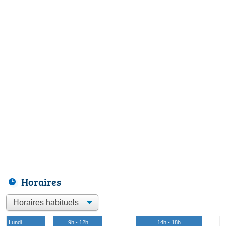
Horaires
Lundi
9h - 12h
14h - 18h