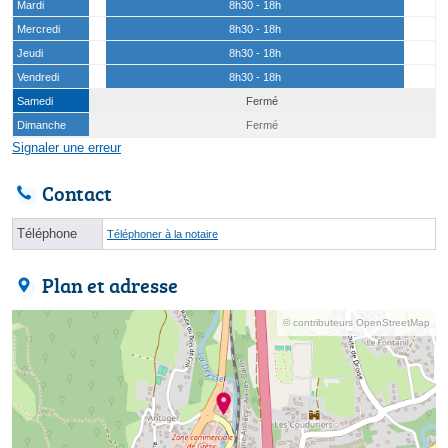
Mardi
8h30 - 18h
Mercredi
8h30 - 18h
Jeudi
8h30 - 18h
Vendredi
8h30 - 18h
Samedi
Fermé
Dimanche
Fermé
Signaler une erreur
Contact
Téléphone
Téléphoner à la notaire
Plan et adresse
© contributeurs OpenStreetMap