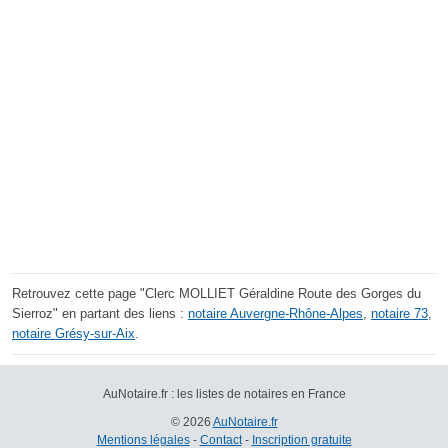
Retrouvez cette page "Clerc MOLLIET Géraldine Route des Gorges du
Sierroz" en partant des liens :
notaire Auvergne-Rhône-Alpes
,
notaire 73
,
notaire Grésy-sur-Aix
.
AuNotaire.fr : les listes de notaires en France
© 2026
AuNotaire.fr
Mentions légales
-
Contact
-
Inscription gratuite