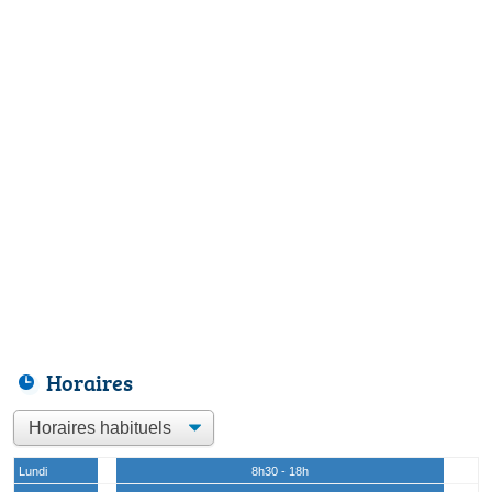
Horaires
Lundi
8h30 - 18h