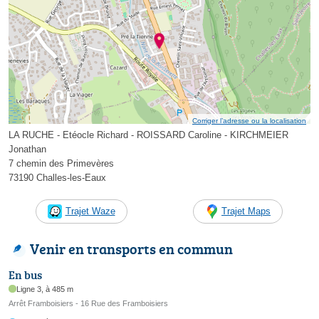
Corriger l’adresse ou la localisation
LA RUCHE - Etéocle Richard - ROISSARD Caroline - KIRCHMEIER
Jonathan
7 chemin des Primevères
73190 Challes-les-Eaux
Trajet Waze
Trajet Maps
Venir en transports en commun
En bus
Ligne 3, à 485 m
Arrêt Framboisiers - 16 Rue des Framboisiers