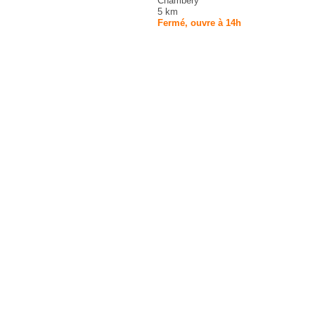
Chambéry
5 km
Fermé, ouvre à 14h