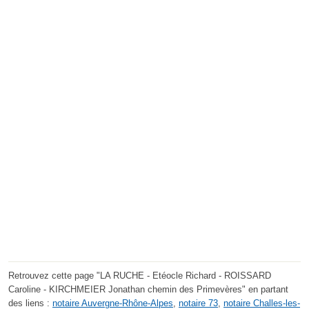
Retrouvez cette page "LA RUCHE - Etéocle Richard - ROISSARD
Caroline - KIRCHMEIER Jonathan chemin des Primevères" en partant
des liens :
notaire Auvergne-Rhône-Alpes
,
notaire 73
,
notaire Challes-les-