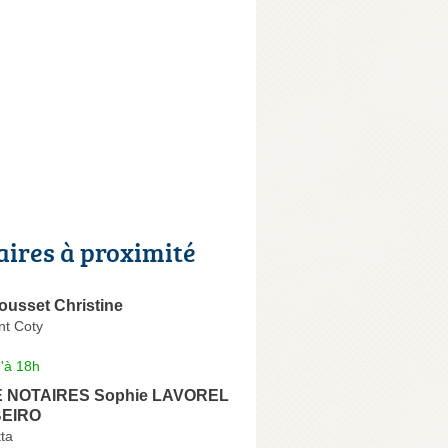
aires à proximité
usset Christine
nt Coty
'à 18h
 NOTAIRES Sophie LAVOREL
BEIRO
ta