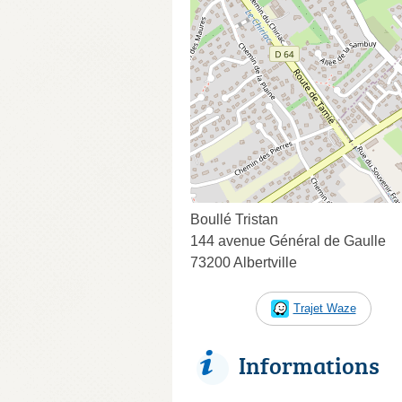
Boullé Tristan
144 avenue Général de Gaulle
73200 Albertville
Trajet Waze
Informations