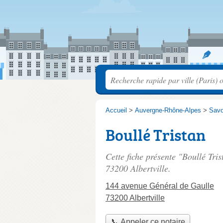
Accueil
>
Auvergne-Rhône-Alpes
>
Savo
Boullé Tristan
Cette fiche présente "Boullé Tris
73200 Albertville.
144 avenue Général de Gaulle
73200 Albertville
📞 Appeler ce notaire