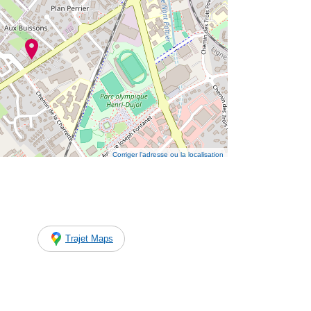
Corriger l’adresse ou la localisation
Trajet Maps