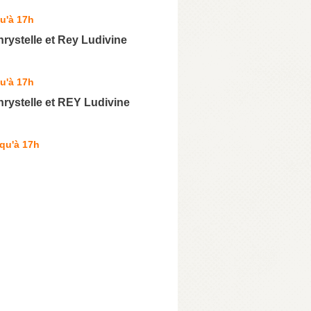
u'à 17h
ystelle et Rey Ludivine
u'à 17h
rystelle et REY Ludivine
qu'à 17h