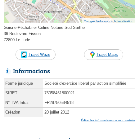
Corriger l’adresse ou la localisation
Gaisne-Péchabrier Céline Notaire Sud Sarthe
36 Boulevard Fisson
72800 Le Lude
Trajet Waze
Trajet Maps
Informations
Forme juridique
Société d'exercice libéral par action simplifiée
SIRET
75058451800021
N° TVA Intra.
FR28750584518
Création
20 juillet 2012
Éditer les informations de mon notaire