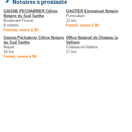
Notaires à proximité
GAISNE-PECHABRIER Céline,
GAUTIER Emmanuel Notaire
Notaire du Sud Sarthe
Pontvallain
Boulevard Fisson
12 km
8 mètres
Fermé, ouvre à 9h
Fermée, ouvre à 9h
Gaisne-Péchabrier Céline Notaire
Office Notarial de Chateau la
du Sud Sarthe
Valliere
Mayet
Château-la-Vallière
16 km
17 km
Fermé, ouvre à 9h