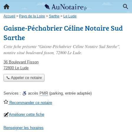
Accueil
>
Pays de la Loire
>
Sarthe
>
Le Lude
Gaisne-Péchabrier Céline Notaire Sud
Sarthe
Cette fiche présente "Gaisne-Péchabrier Céline Notaire Sud Sarthe",
notaire situé
boulevard fisson
, 72800 Le Lude.
36 Boulevard Fisson
72800 Le Lude
📞 Appeler ce notaire
Services :
accès
PMR
(parking, entrée adaptée)
Recommander ce notaire
Améliorer cette fiche
Renseigner les horaires