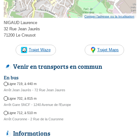
Corriger l’adresse ou la localisation
NIGAUD Laurence
32 Rue Jean Jaurès
71200 Le Creusot
Trajet Waze
Trajet Maps
Venir en transports en commun
En bus
Ligne 719, à 440 m
Arrêt Jean Jaurès - 72 Rue Jean Jaures
Ligne 702, à 815 m
Arrêt Gare SNCF - 1240 Avenue de l'Europe
Ligne 712, à 510 m
Arrêt Couronne - 2 Rue de la Couronne
Informations