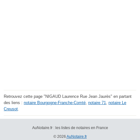
Retrouvez cette page "NIGAUD Laurence Rue Jean Jaurès" en partant
des liens :
notaire Bourgogne-Franche-Comté
,
notaire 71
,
notaire Le
Creusot
.
AuNotaire.fr : les listes de notaires en France
© 2026
AuNotaire.fr