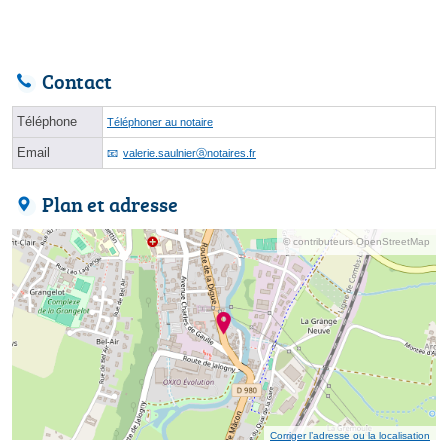
Contact
Téléphone
Téléphoner au notaire
Email
valerie.saulnierⓐnotaires.fr
Plan et adresse
© contributeurs OpenStreetMap
Corriger l’adresse ou la localisation