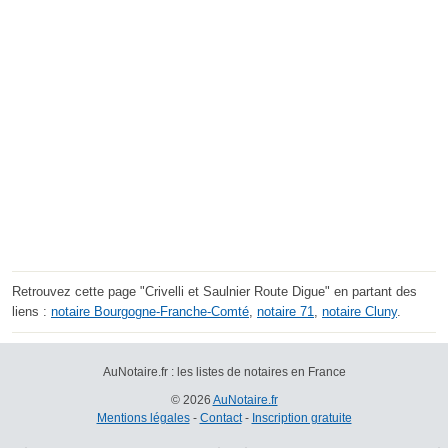
Retrouvez cette page "Crivelli et Saulnier Route Digue" en partant des
liens :
notaire Bourgogne-Franche-Comté
,
notaire 71
,
notaire Cluny
.
AuNotaire.fr : les listes de notaires en France
© 2026
AuNotaire.fr
Mentions légales
-
Contact
-
Inscription gratuite