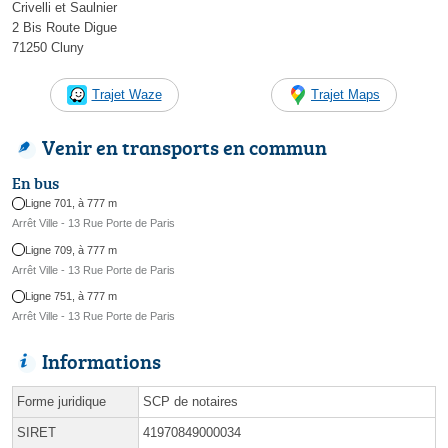
Crivelli et Saulnier
2 Bis Route Digue
71250 Cluny
Trajet Waze
Trajet Maps
Venir en transports en commun
En bus
Ligne 701, à 777 m
Arrêt Ville - 13 Rue Porte de Paris
Ligne 709, à 777 m
Arrêt Ville - 13 Rue Porte de Paris
Ligne 751, à 777 m
Arrêt Ville - 13 Rue Porte de Paris
Informations
Forme juridique
SCP de notaires
SIRET
41970849000034