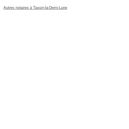
Autres notaires à Tassin-la-Demi-Lune