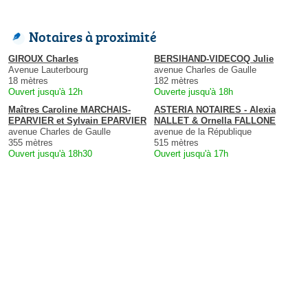
Notaires à proximité
GIROUX Charles
BERSIHAND-VIDECOQ Julie
Avenue Lauterbourg
avenue Charles de Gaulle
18 mètres
182 mètres
Ouvert jusqu'à 12h
Ouverte jusqu'à 18h
Maîtres Caroline MARCHAIS-
ASTERIA NOTAIRES - Alexia
EPARVIER et Sylvain EPARVIER
NALLET & Ornella FALLONE
avenue Charles de Gaulle
avenue de la République
355 mètres
515 mètres
Ouvert jusqu'à 18h30
Ouvert jusqu'à 17h