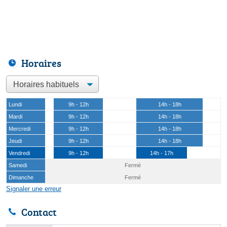
Horaires
Lundi
9h - 12h
14h - 18h
Mardi
9h - 12h
14h - 18h
Mercredi
9h - 12h
14h - 18h
Jeudi
9h - 12h
14h - 18h
Vendredi
9h - 12h
14h - 17h
Samedi
Fermé
Dimanche
Fermé
Signaler une erreur
Contact