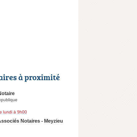
aires à proximité
otaire
épublique
e lundi à 9h00
ssociés Notaires - Meyzieu