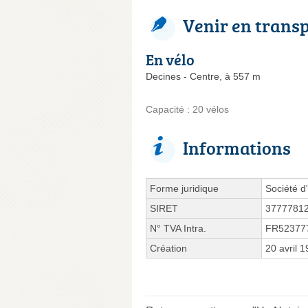
Venir en trans
En vélo
Decines - Centre, à 557 m
Capacité : 20 vélos
Informations
Forme juridique
Société d'
SIRET
3777781
N° TVA Intra.
FR52377
Création
20 avril 