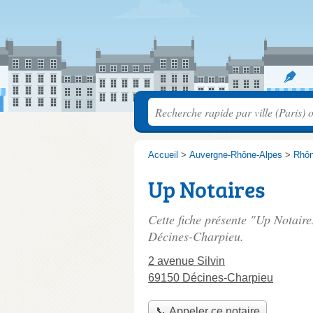
Accueil
>
Auvergne-Rhône-Alpes
>
Rhô
Up Notaires
Cette fiche présente "Up Notaire
Décines-Charpieu.
2 avenue Silvin
69150 Décines-Charpieu
📞 Appeler ce notaire