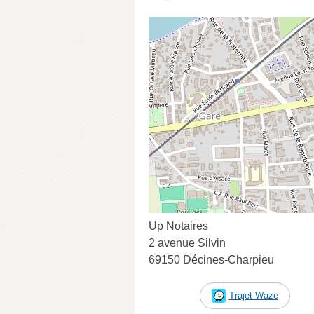
Up Notaires
2 avenue Silvin
69150 Décines-Charpieu
Trajet Waze