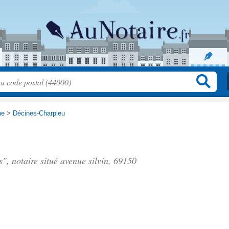
ne
>
Décines-Charpieu
s", notaire situé
avenue silvin
, 69150