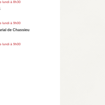
e lundi à 8h30
4
e lundi à 9h00
arial de Chassieu
e lundi à 9h00