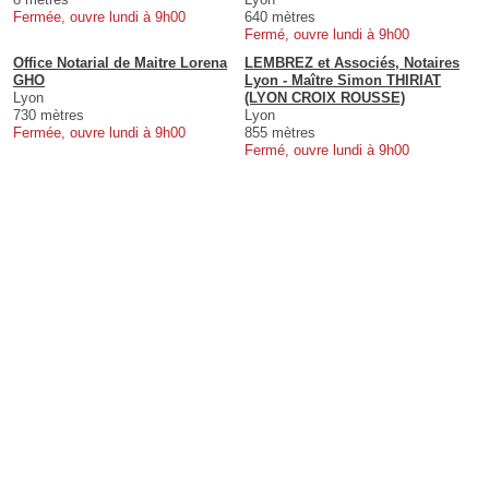
Fermée, ouvre lundi à 9h00
640 mètres
Fermé, ouvre lundi à 9h00
Office Notarial de Maitre Lorena
LEMBREZ et Associés, Notaires
GHO
Lyon - Maître Simon THIRIAT
Lyon
(LYON CROIX ROUSSE)
730 mètres
Lyon
Fermée, ouvre lundi à 9h00
855 mètres
Fermé, ouvre lundi à 9h00