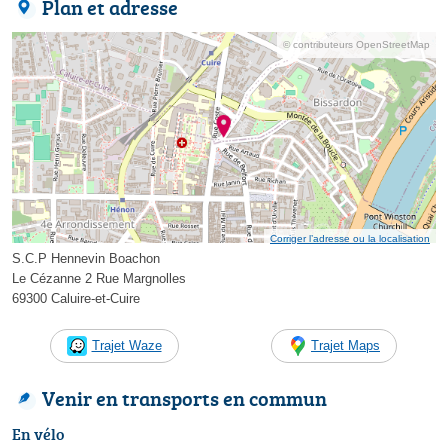
Plan et adresse
© contributeurs OpenStreetMap
Corriger l’adresse ou la localisation
S.C.P Hennevin Boachon
Le Cézanne 2 Rue Margnolles
69300 Caluire-et-Cuire
Trajet Waze
Trajet Maps
Venir en transports en commun
En vélo