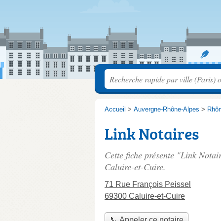
Accueil
>
Auvergne-Rhône-Alpes
>
Rhô
Link Notaires
Cette fiche présente "Link Notai
Caluire-et-Cuire.
71 Rue François Peissel
69300 Caluire-et-Cuire
📞 Appeler ce notaire