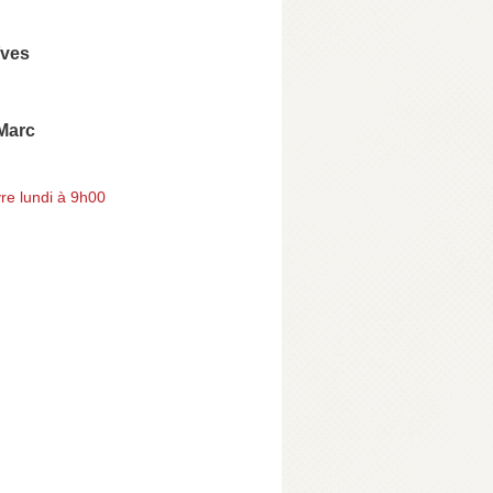
Yves
Marc
re lundi à 9h00