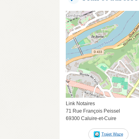
Link Notaires
71 Rue François Peissel
69300 Caluire-et-Cuire
Trajet Waze