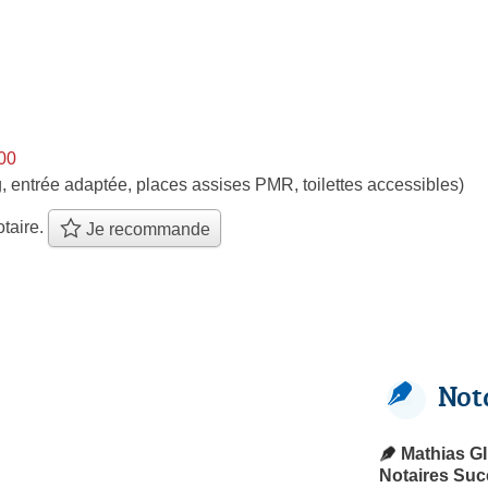
h00
, entrée adaptée, places assises PMR, toilettes accessibles)
taire.
Je recommande
Not
Mathias G
Notaires Su