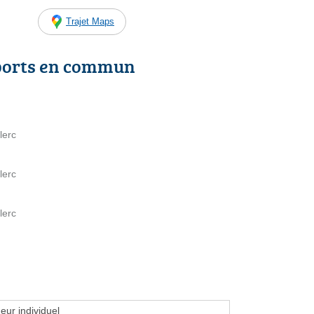
Trajet Maps
ports en commun
lerc
lerc
lerc
eur individuel