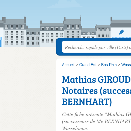
Accueil
>
Grand-Est
>
Bas-Rhin
>
Wass
Mathias GIROUD 
Notaires (succes
BERNHART)
Cette fiche présente "Mathias
(successeurs de Me BERNHART)"
Wasselonne.