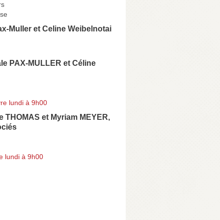
rs
se
x-Muller et Celine Weibelnotai
le PAX-MULLER et Céline
re lundi à 9h00
re THOMAS et Myriam MEYER,
ociés
e lundi à 9h00