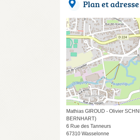
Plan et adresse
Mathias GIROUD - Olivier SCHNE
BERNHART)
6 Rue des Tanneurs
67310 Wasselonne