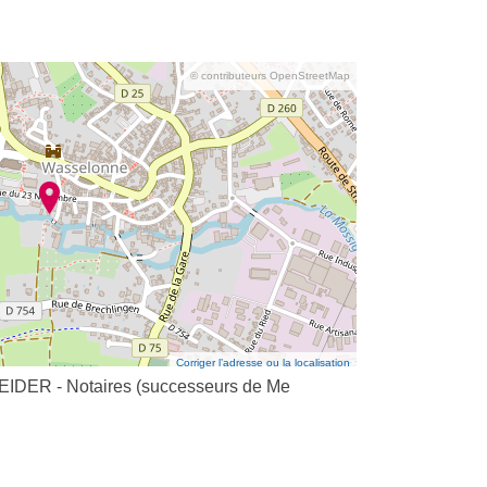
© contributeurs OpenStreetMap
Corriger l’adresse ou la localisation
IDER - Notaires (successeurs de Me