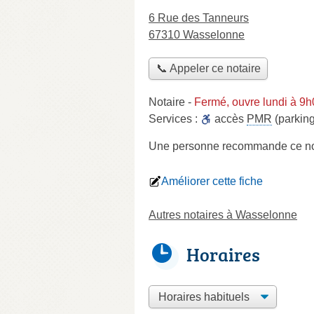
6 Rue des Tanneurs
67310 Wasselonne
📞 Appeler ce notaire
Notaire
-
Fermé, ouvre lundi à 9
Services :
accès
PMR
(parking
Une personne
recommande
ce no
Améliorer cette fiche
Autres notaires à Wasselonne
Horaires