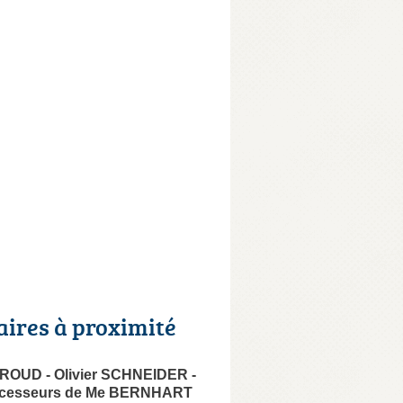
aires à proximité
IROUD - Olivier SCHNEIDER -
ccesseurs de Me BERNHART