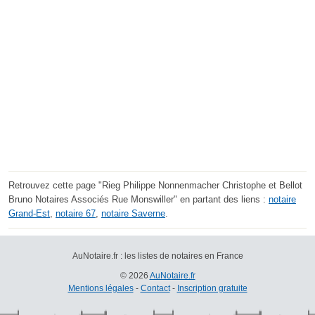
Retrouvez cette page "Rieg Philippe Nonnenmacher Christophe et Bellot
Bruno Notaires Associés Rue Monswiller" en partant des liens :
notaire
Grand-Est
,
notaire 67
,
notaire Saverne
.
AuNotaire.fr : les listes de notaires en France
© 2026
AuNotaire.fr
Mentions légales
-
Contact
-
Inscription gratuite