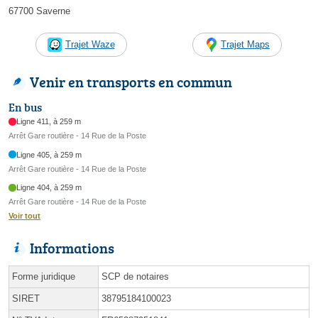
67700 Saverne
Trajet Waze
Trajet Maps
Venir en transports en commun
En bus
Ligne 411, à 259 m
Arrêt Gare routière - 14 Rue de la Poste
Ligne 405, à 259 m
Arrêt Gare routière - 14 Rue de la Poste
Ligne 404, à 259 m
Arrêt Gare routière - 14 Rue de la Poste
Voir tout
Informations
Forme juridique
SCP de notaires
SIRET
38795184100023