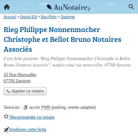
Accueil
>
Grand-Est
>
Bas-Rhin
>
Saverne
Rieg Philippe Nonnenmacher
Christophe et Bellot Bruno Notaires
Associés
Cette fiche présente "Rieg Philippe Nonnenmacher Christophe et Bellot
Bruno Notaires Associés", notaire situé
rue monswiller
, 67700 Saverne.
10 Rue Monswiller
67700 Saverne
📞 Appeler ce notaire
Services :
accès
PMR
(parking, entrée adaptée)
Recommander ce notaire
Améliorer cette fiche