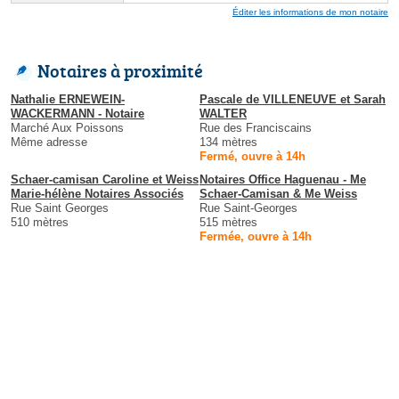
Éditer les informations de mon notaire
Notaires à proximité
Nathalie ERNEWEIN-
Pascale de VILLENEUVE et Sarah
WACKERMANN - Notaire
WALTER
Marché Aux Poissons
Rue des Franciscains
Même adresse
134 mètres
Fermé, ouvre à 14h
Schaer-camisan Caroline et Weiss
Notaires Office Haguenau - Me
Marie-hélène Notaires Associés
Schaer-Camisan & Me Weiss
Rue Saint Georges
Rue Saint-Georges
510 mètres
515 mètres
Fermée, ouvre à 14h