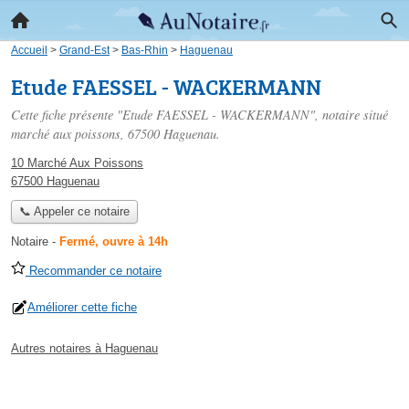
Accueil
>
Grand-Est
>
Bas-Rhin
>
Haguenau
Etude FAESSEL - WACKERMANN
Cette fiche présente "Etude FAESSEL - WACKERMANN", notaire situé
marché aux poissons
, 67500 Haguenau.
10 Marché Aux Poissons
67500 Haguenau
📞 Appeler ce notaire
Notaire
-
Fermé, ouvre à 14h
Recommander ce notaire
Améliorer cette fiche
Autres notaires à Haguenau