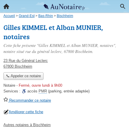
Accueil
>
Grand-Est
>
Bas-Rhin
>
Bischheim
Gilles KIMMEL et Alban MUNIER,
notaires
Cette fiche présente "Gilles KIMMEL et Alban MUNIER, notaires",
notaire situé
rue du général leclerc
, 67800 Bischheim.
23 Rue du Général Leclerc
67800 Bischheim
📞 Appeler ce notaire
Notaire
-
Fermé, ouvre lundi à 9h00
Services :
accès
PMR
(parking, entrée adaptée)
Recommander ce notaire
Améliorer cette fiche
Autres notaires à Bischheim