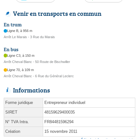
Venir en transports en commun
En tram
Ligne B, à 956 m
Arrêt Le Marais - 3 Rue du Marais
En bus
Ligne C3, à 150 m
Arrêt Cheval Blanc - 50 Route de Bischwiller
Ligne 70, à 109 m
Arrêt Cheval Blanc - 6 Rue du Général Leclerc
Informations
Forme juridique
Entrepreneur individuel
SIRET
48159629400035
N° TVA Intra.
FR84481596294
Création
15 novembre 2011