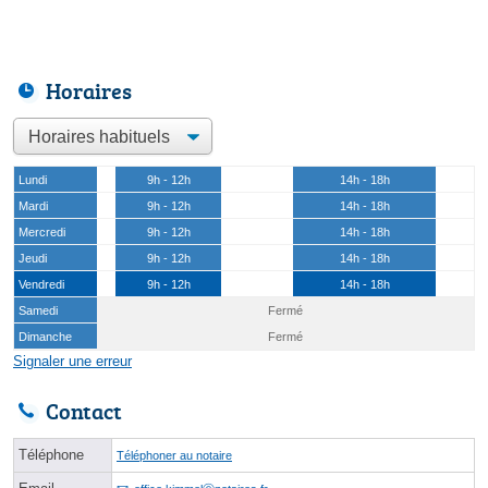
Horaires
Lundi
9h - 12h
14h - 18h
Mardi
9h - 12h
14h - 18h
Mercredi
9h - 12h
14h - 18h
Jeudi
9h - 12h
14h - 18h
Vendredi
9h - 12h
14h - 18h
Samedi
Fermé
Dimanche
Fermé
Signaler une erreur
Contact
Téléphone
Téléphoner au notaire