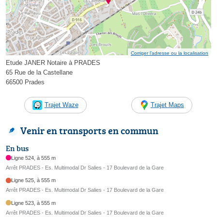
Corriger l’adresse ou la localisation
Etude JANER Notaire à PRADES
65 Rue de la Castellane
66500 Prades
Trajet Waze
Trajet Maps
Venir en transports en commun
En bus
Ligne 524, à 555 m
Arrêt PRADES - Es. Multimodal Dr Salies - 17 Boulevard de la Gare
Ligne 525, à 555 m
Arrêt PRADES - Es. Multimodal Dr Salies - 17 Boulevard de la Gare
Ligne 523, à 555 m
Arrêt PRADES - Es. Multimodal Dr Salies - 17 Boulevard de la Gare