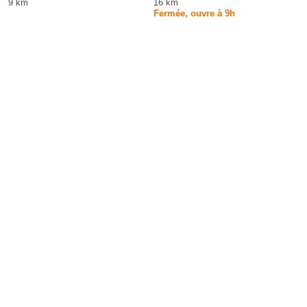
9 km
16 km
Fermée, ouvre à 9h