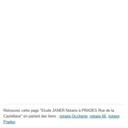
Retrouvez cette page "Etude JANER Notaire à PRADES Rue de la
Castellane" en partant des liens :
notaire Occitanie
,
notaire 66
,
notaire
Prades
.