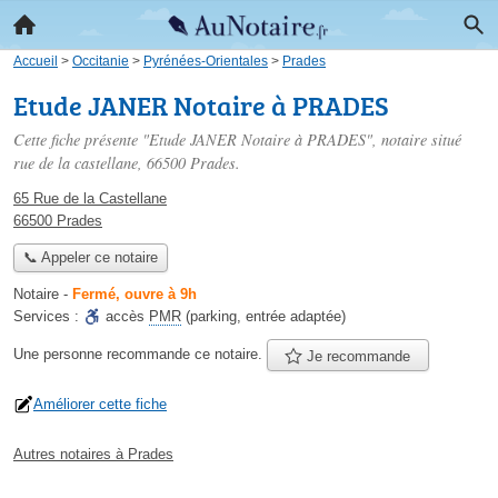
Accueil
>
Occitanie
>
Pyrénées-Orientales
>
Prades
Etude JANER Notaire à PRADES
Cette fiche présente "Etude JANER Notaire à PRADES", notaire situé
rue de la castellane
, 66500 Prades.
65 Rue de la Castellane
66500 Prades
📞 Appeler ce notaire
Notaire
-
Fermé, ouvre à 9h
Services :
accès
PMR
(parking, entrée adaptée)
Une personne
recommande
ce notaire.
Je recommande
Améliorer cette fiche
Autres notaires à Prades