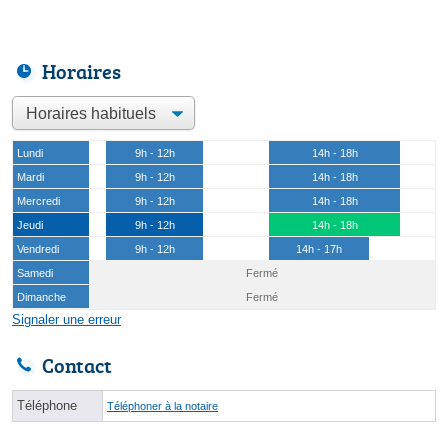
Horaires
Lundi
9h - 12h
14h - 18h
Mardi
9h - 12h
14h - 18h
Mercredi
9h - 12h
14h - 18h
Jeudi
9h - 12h
14h - 18h
Vendredi
9h - 12h
14h - 17h
Samedi
Fermé
Dimanche
Fermé
Signaler une erreur
Contact
Téléphone
Téléphoner à la notaire