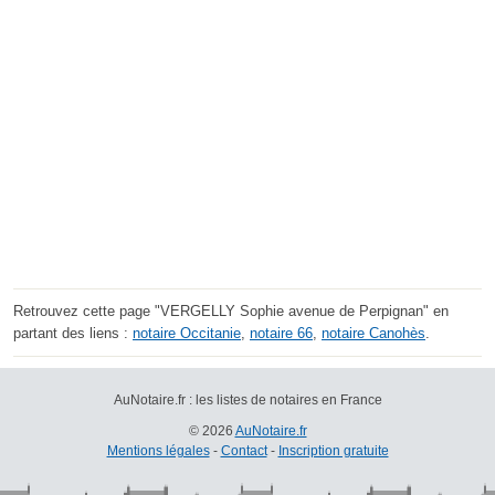
Retrouvez cette page "VERGELLY Sophie avenue de Perpignan" en
partant des liens :
notaire Occitanie
,
notaire 66
,
notaire Canohès
.
AuNotaire.fr : les listes de notaires en France
© 2026
AuNotaire.fr
Mentions légales
-
Contact
-
Inscription gratuite