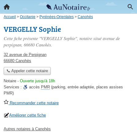
Accueil
>
Occitanie
>
Pyrénées-Orientales
>
Canohès
VERGELLY Sophie
Cette fiche présente "VERGELLY Sophie", notaire situé
avenue de
perpignan
, 66680 Canohès.
32 avenue de Perpignan
66680 Canohès
📞 Appeler cette notaire
Notaire
-
Ouverte jusqu'à 18h
Services :
accès
PMR
(parking, entrée adaptée, places assises
PMR)
Recommander cette notaire
Améliorer cette fiche
Autres notaires à Canohès