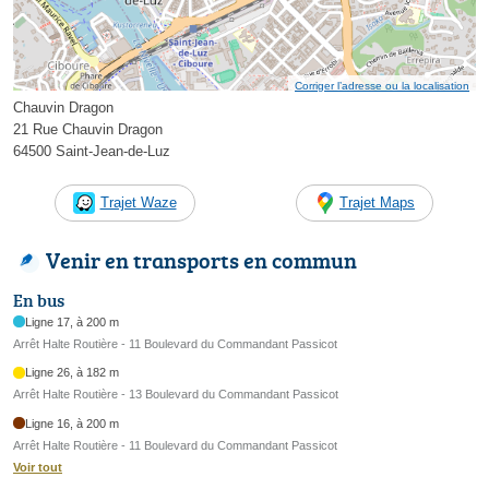
Corriger l’adresse ou la localisation
Chauvin Dragon
21 Rue Chauvin Dragon
64500 Saint-Jean-de-Luz
Trajet Waze
Trajet Maps
Venir en transports en commun
En bus
Ligne 17, à 200 m
Arrêt Halte Routière - 11 Boulevard du Commandant Passicot
Ligne 26, à 182 m
Arrêt Halte Routière - 13 Boulevard du Commandant Passicot
Ligne 16, à 200 m
Arrêt Halte Routière - 11 Boulevard du Commandant Passicot
Voir tout