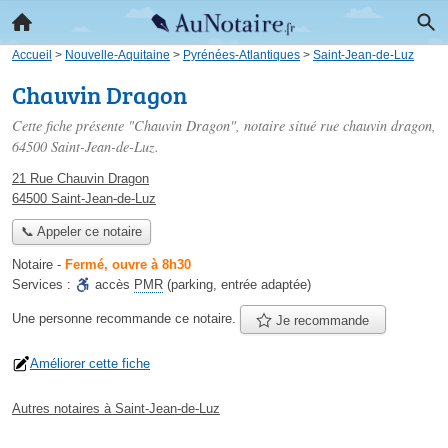
Accueil
>
Nouvelle-Aquitaine
>
Pyrénées-Atlantiques
>
Saint-Jean-de-Luz
Chauvin Dragon
Cette fiche présente "Chauvin Dragon", notaire situé
rue chauvin dragon
,
64500 Saint-Jean-de-Luz.
21 Rue Chauvin Dragon
64500 Saint-Jean-de-Luz
📞 Appeler ce notaire
Notaire
-
Fermé, ouvre à 8h30
Services :
accès
PMR
(parking, entrée adaptée)
Une personne
recommande
ce notaire.
Je recommande
Améliorer cette fiche
Autres notaires à Saint-Jean-de-Luz