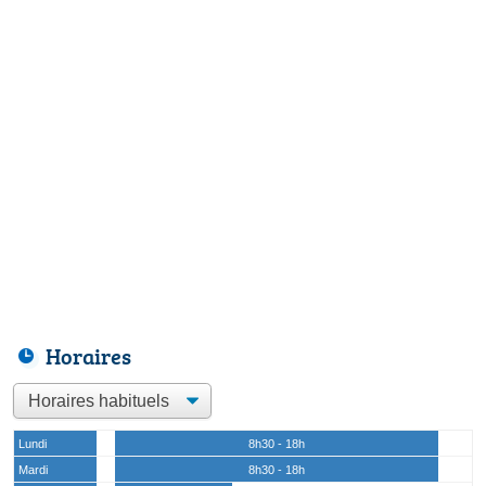
Horaires
Lundi
8h30 - 18h
Mardi
8h30 - 18h