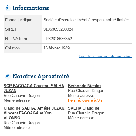
Informations
Forme juridique
Société d'exercice libéral à responsabilité limitée
SIRET
31863655200024
N° TVA Intra.
FR82318636552
Création
16 février 1989
Éditer les informations de mon notaire
Notaires à proximité
SCP FAGOAGA Coustou SALHA
Berhonde Nicolas
JUZAN
Rue Chauvin Dragon
Rue Chauvin Dragon
Même adresse
Même adresse
Fermé, ouvre à 9h
Claudine SALHA, Amélie JUZAN,
SALHA Claudine
Vincent FAGOAGA et Yon
Rue Chauvin Dragon
ALONSO
Même adresse
Rue Chauvin Dragon
Même adresse