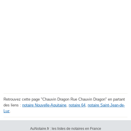
Retrouvez cette page "Chauvin Dragon Rue Chauvin Dragon" en partant
des liens :
notaire Nouvelle-Aquitaine
,
notaire 64
,
notaire Saint-Jean-de-
Luz
.
AuNotaire.fr : les listes de notaires en France