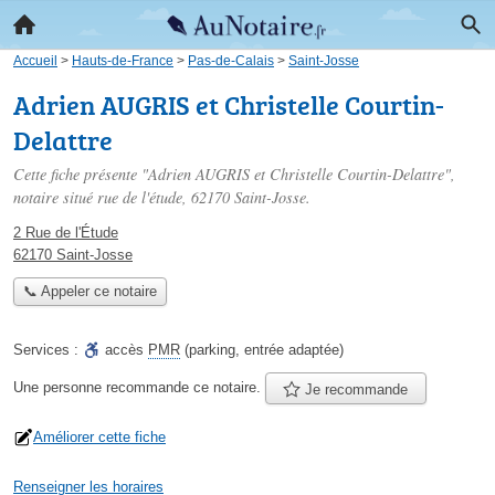
Accueil
>
Hauts-de-France
>
Pas-de-Calais
>
Saint-Josse
Adrien AUGRIS et Christelle Courtin-
Delattre
Cette fiche présente "Adrien AUGRIS et Christelle Courtin-Delattre",
notaire situé
rue de l'étude
, 62170 Saint-Josse.
2 Rue de l'Étude
62170 Saint-Josse
📞 Appeler ce notaire
Services :
accès
PMR
(parking, entrée adaptée)
Une personne
recommande
ce notaire.
Je recommande
Améliorer cette fiche
Renseigner les horaires