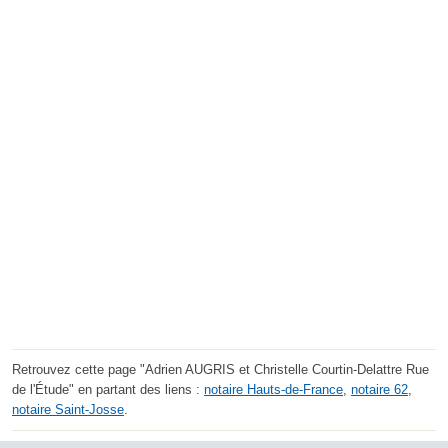
Retrouvez cette page "Adrien AUGRIS et Christelle Courtin-Delattre Rue
de l'Étude" en partant des liens :
notaire Hauts-de-France
,
notaire 62
,
notaire Saint-Josse
.