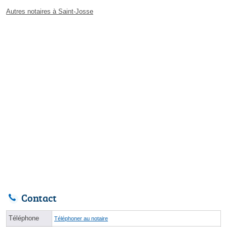
Autres notaires à Saint-Josse
Contact
Téléphone
Téléphoner au notaire