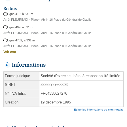
En bus
Ligne 419, à 331 m
Arrêt FLEURBAIX - Place - Abri - 16 Place du Général de Gaulle
Ligne 499, à 331 m
Arrêt FLEURBAIX - Place - Abri - 16 Place du Général de Gaulle
Ligne 4752, à 331 m
Arrêt FLEURBAIX - Place - Abri - 16 Place du Général de Gaulle
Voir tout
Informations
Forme juridique
Société d'exercice libéral à responsabilité limitée
SIRET
33862727600029
N° TVA Intra.
FR64338627276
Création
19 décembre 1995
Éditer les informations de mon notaire