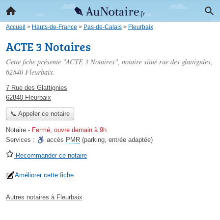
Accueil
>
Hauts-de-France
>
Pas-de-Calais
>
Fleurbaix
ACTE 3 Notaires
Cette fiche présente "ACTE 3 Notaires", notaire situé
rue des glattignies
,
62840 Fleurbaix.
7 Rue des Glattignies
62840 Fleurbaix
📞 Appeler ce notaire
Notaire
-
Fermé, ouvre demain à 9h
Services :
accès
PMR
(parking, entrée adaptée)
Recommander ce notaire
Améliorer cette fiche
Autres notaires à Fleurbaix