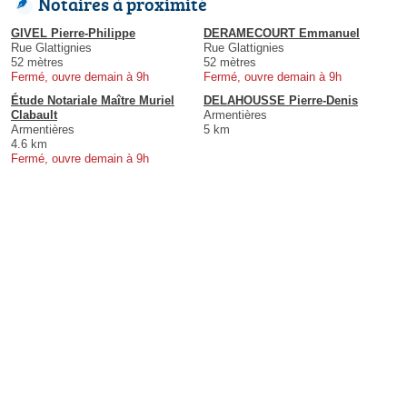
Notaires à proximité
GIVEL Pierre-Philippe
DERAMECOURT Emmanuel
Rue Glattignies
Rue Glattignies
52 mètres
52 mètres
Fermé, ouvre demain à 9h
Fermé, ouvre demain à 9h
Étude Notariale Maître Muriel
DELAHOUSSE Pierre-Denis
Clabault
Armentières
Armentières
5 km
4.6 km
Fermé, ouvre demain à 9h