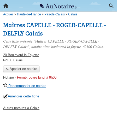
Accueil
>
Hauts-de-France
>
Pas-de-Calais
>
Calais
Maîtres CAPELLE - ROGER-CAPELLE -
DELFLY Calais
Cette fiche présente "Maîtres CAPELLE - ROGER-CAPELLE -
DELFLY Calais", notaire situé
boulevard la fayette
, 62100 Calais.
20 Boulevard la Fayette
62100 Calais
📞 Appeler ce notaire
Notaire
-
Fermé, ouvre lundi à 9h00
Recommander ce notaire
Améliorer cette fiche
Autres notaires à Calais