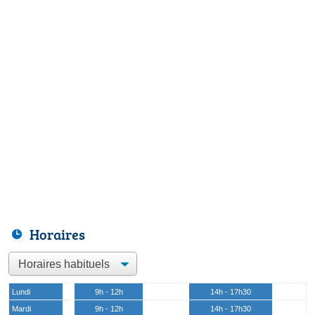
Horaires
Lundi
9h - 12h
14h - 17h30
Mardi
9h - 12h
14h - 17h30