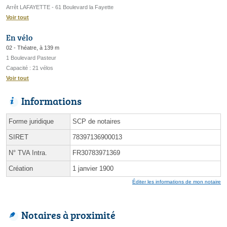
Arrêt LAFAYETTE - 61 Boulevard la Fayette
Voir tout
En vélo
02 - Théatre, à 139 m
1 Boulevard Pasteur
Capacité : 21 vélos
Voir tout
Informations
Forme juridique
SCP de notaires
SIRET
78397136900013
N° TVA Intra.
FR30783971369
Création
1 janvier 1900
Éditer les informations de mon notaire
Notaires à proximité