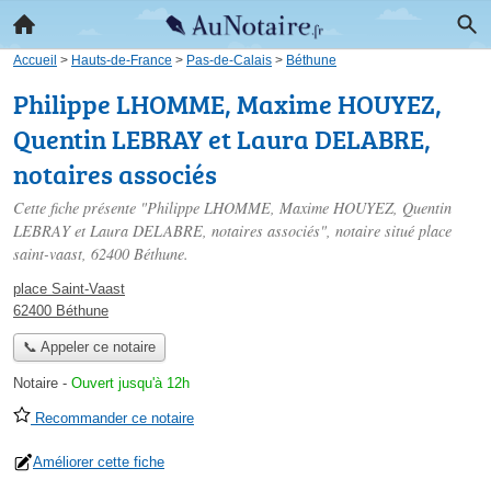
Accueil
>
Hauts-de-France
>
Pas-de-Calais
>
Béthune
Philippe LHOMME, Maxime HOUYEZ,
Quentin LEBRAY et Laura DELABRE,
notaires associés
Cette fiche présente "Philippe LHOMME, Maxime HOUYEZ, Quentin
LEBRAY et Laura DELABRE, notaires associés", notaire situé
place
saint-vaast
, 62400 Béthune.
place Saint-Vaast
62400 Béthune
📞 Appeler ce notaire
Notaire
-
Ouvert jusqu'à 12h
Recommander ce notaire
Améliorer cette fiche