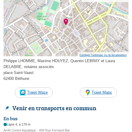
Corriger l’adresse ou la localisation
Philippe LHOMME, Maxime HOUYEZ, Quentin LEBRAY et Laura
DELABRE, notaires associés
place Saint-Vaast
62400 Béthune
Trajet Waze
Trajet Maps
Venir en transports en commun
En bus
Ligne 4, à 179 m
Arrêt Centre Aquatique - 409 Rue Fernand Bar