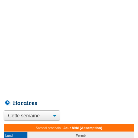
Horaires
Samedi prochain :
Jour férié (Assomption)
Lundi
Fermé