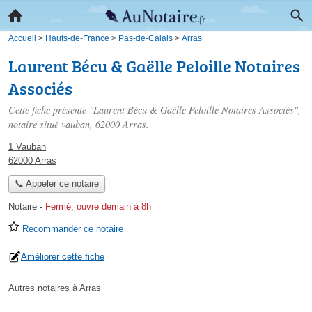
Accueil
>
Hauts-de-France
>
Pas-de-Calais
>
Arras
Laurent Bécu & Gaëlle Peloille Notaires
Associés
Cette fiche présente "Laurent Bécu & Gaëlle Peloille Notaires Associés",
notaire situé
vauban
, 62000 Arras.
1 Vauban
62000 Arras
📞 Appeler ce notaire
Notaire
-
Fermé, ouvre demain à 8h
Recommander ce notaire
Améliorer cette fiche
Autres notaires à Arras