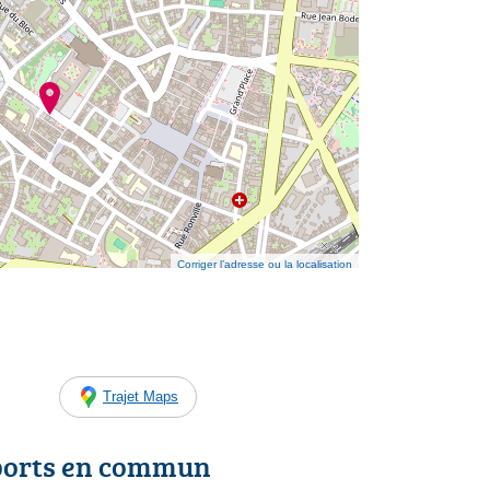
Corriger l’adresse ou la localisation
Trajet Maps
ports en commun