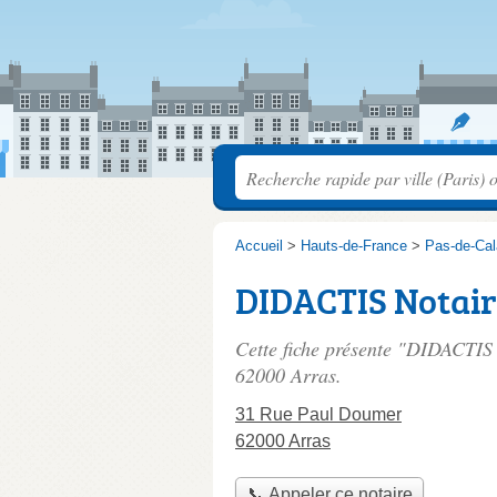
Accueil
>
Hauts-de-France
>
Pas-de-Cal
DIDACTIS Notair
Cette fiche présente "DIDACTIS 
62000 Arras.
31 Rue Paul Doumer
62000 Arras
📞 Appeler ce notaire