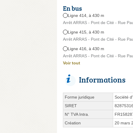
En bus
Ligne 414, à 430 m
Arrêt ARRAS - Pont de Cité - Rue Pau
Ligne 415, à 430 m
Arrêt ARRAS - Pont de Cité - Rue Pau
Ligne 416, à 430 m
Arrêt ARRAS - Pont de Cité - Rue Pau
Voir tout
Informations
Forme juridique
Société d'
SIRET
8287531
N° TVA Intra.
FR15828
Création
20 mars 