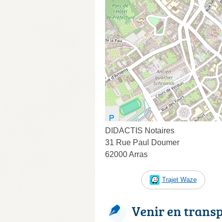
DIDACTIS Notaires
31 Rue Paul Doumer
62000 Arras
Trajet Waze
Venir en trans