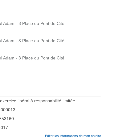
l Adam - 3 Place du Pont de Cité
l Adam - 3 Place du Pont de Cité
l Adam - 3 Place du Pont de Cité
exercice libéral à responsabilité limitée
6000013
753160
2017
Éditer les informations de mon notaire