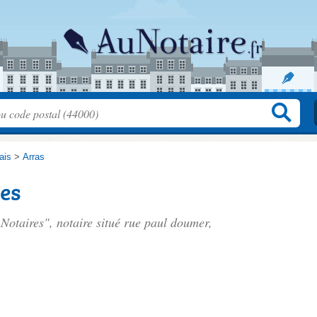
ais
>
Arras
es
Notaires", notaire situé
rue paul doumer
,