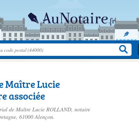
e Maître Lucie
e associée
tarial de Maître Lucie ROLLAND, notaire
retagne
, 61000 Alençon.