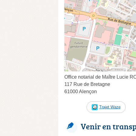
Office notarial de Maître Lucie 
117 Rue de Bretagne
61000 Alençon
Trajet Waze
Venir en trans