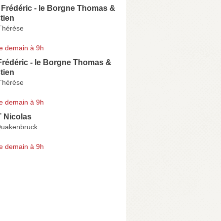
Frédéric - le Borgne Thomas &
tien
Thérèse
e demain à 9h
Frédéric - le Borgne Thomas &
tien
Thérèse
e demain à 9h
 Nicolas
Quakenbruck
e demain à 9h