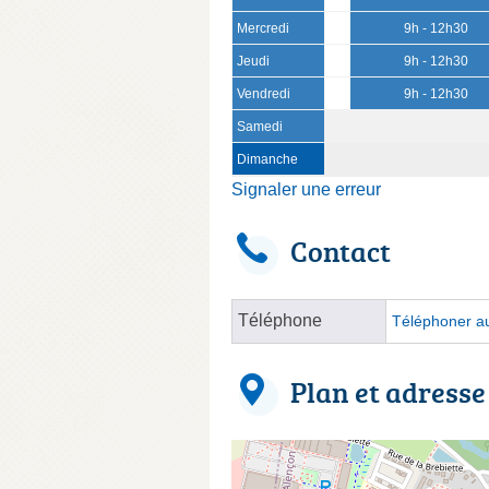
Mercredi
9h - 12h30
Jeudi
9h - 12h30
Vendredi
9h - 12h30
Samedi
Dimanche
Signaler une erreur
Contact
Téléphone
Téléphoner au
Plan et adresse