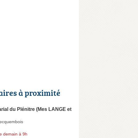
aires à proximité
arial du Plénitre (Mes LANGE et
Becquembois
e demain à 9h