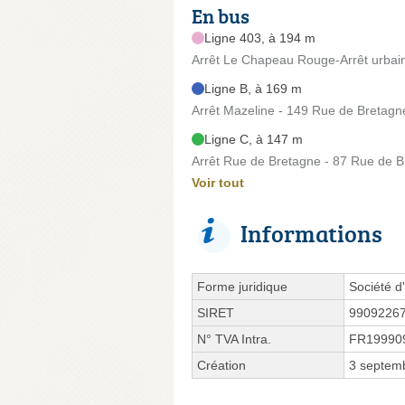
En bus
Ligne 403, à 194 m
Arrêt Le Chapeau Rouge-Arrêt urbain
Ligne B, à 169 m
Arrêt Mazeline - 149 Rue de Bretagn
Ligne C, à 147 m
Arrêt Rue de Bretagne - 87 Rue de 
Voir tout
Informations
Forme juridique
Société d'
SIRET
9909226
N° TVA Intra.
FR19990
Création
3 septem