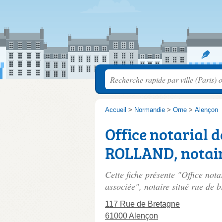
Accueil
>
Normandie
>
Orne
>
Alençon
Office notarial d
ROLLAND, notair
Cette fiche présente "Office no
associée", notaire situé
rue de b
117 Rue de Bretagne
61000 Alençon