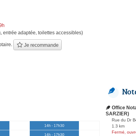
9h
, entrée adaptée, toilettes accessibles)
taire.
Je recommande
Not
Office Not
SARZIER)
Rue du Dr 
1.3 km
14h - 17h30
Fermé, ouvr
14h - 17h30