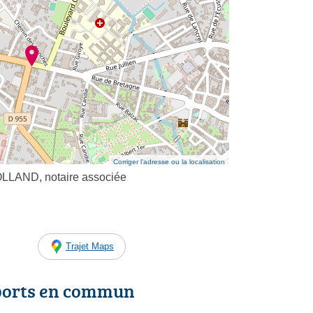
Corriger l’adresse ou la localisation
ROLLAND, notaire associée
Trajet Maps
ports en commun