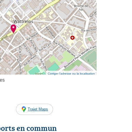
Corriger l’adresse ou la localisation
res
Trajet Maps
ports en commun