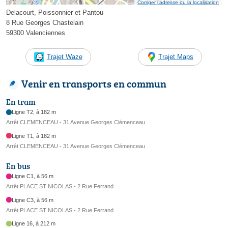
Corriger l’adresse ou la localisation
Delacourt, Poissonnier et Pantou
8 Rue Georges Chastelain
59300 Valenciennes
Trajet Waze
Trajet Maps
Venir en transports en commun
En tram
Ligne T2, à 182 m
Arrêt CLEMENCEAU - 31 Avenue Georges Clémenceau
Ligne T1, à 182 m
Arrêt CLEMENCEAU - 31 Avenue Georges Clémenceau
En bus
Ligne C1, à 56 m
Arrêt PLACE ST NICOLAS - 2 Rue Ferrand
Ligne C3, à 56 m
Arrêt PLACE ST NICOLAS - 2 Rue Ferrand
Ligne 16, à 212 m