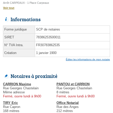
Arrêt CARPEAUX - 1 Place Carpeaux
Voir tout
Informations
Forme juridique
SCP de notaires
SIRET
78386253500011
N° TVA Intra.
FR30783862535
Création
1 janvier 1900
Éditer les informations de mon notaire
Notaires à proximité
CARRION Maxime
PANTOU et CARRION
Rue Georges Chastelain
Rue Georges Chastelain
Même adresse
8 mètres
Fermé, ouvre lundi à 9h00
Fermé, ouvre lundi à 9h00
TIRY Eric
Office Notarial
Rue Capron
Rue des Anges
168 mètres
212 mètres