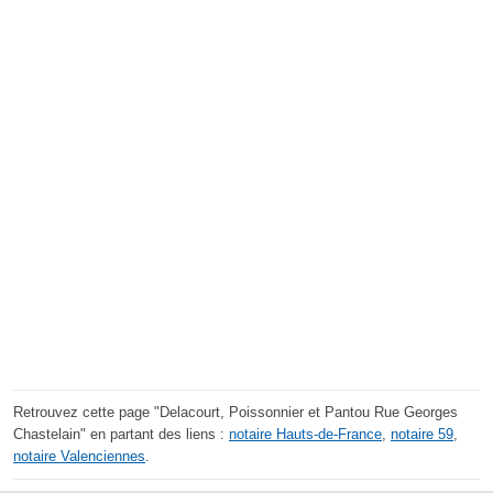
Retrouvez cette page "Delacourt, Poissonnier et Pantou Rue Georges
Chastelain" en partant des liens :
notaire Hauts-de-France
,
notaire 59
,
notaire Valenciennes
.