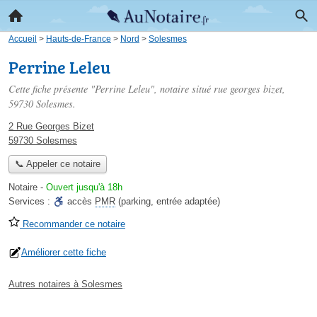
Accueil
>
Hauts-de-France
>
Nord
>
Solesmes
Perrine Leleu
Cette fiche présente "Perrine Leleu", notaire situé
rue georges bizet
,
59730 Solesmes.
2 Rue Georges Bizet
59730 Solesmes
📞 Appeler ce notaire
Notaire
-
Ouvert jusqu'à 18h
Services :
accès
PMR
(parking, entrée adaptée)
Recommander ce notaire
Améliorer cette fiche
Autres notaires à Solesmes