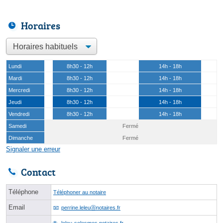
Horaires
Lundi
8h30 - 12h
14h - 18h
Mardi
8h30 - 12h
14h - 18h
Mercredi
8h30 - 12h
14h - 18h
Jeudi
8h30 - 12h
14h - 18h
Vendredi
8h30 - 12h
14h - 18h
Samedi
Fermé
Dimanche
Fermé
Signaler une erreur
Contact
Téléphone
Téléphoner au notaire
Email
perrine.leleuⓐnotaires.fr
leleu-solesmes.notaires.fr