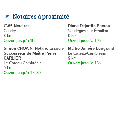
Notaires à proximité
CWS Notaires
Diane Dejardin Pantou
Caudry
Vendegies-sur-Écaillon
8 km
9 km
Ouvert jusqu'à 18h
Ouvert jusqu'à 19h
Simon CHOAIN, Notaire associé-
Maître Jumére-Lougrand
Successeur de Maître Pierre
Le Cateau-Cambrésis
CARLIER
9 km
Le Cateau-Cambrésis
Ouvert jusqu'à 18h
9 km
Ouvert jusqu'à 17h30