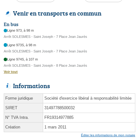
Venir en transports en commun
En bus
Ligne 973, à 98 m
Arrêt SOLESMES - Saint Joseph - 7 Place Jean Jaurès
Ligne 973S, à 98 m
Arrêt SOLESMES - Saint Joseph - 7 Place Jean Jaurès
Ligne 974S, à 107 m
Arrêt SOLESMES - Saint Joseph - 8 Place Jean Jaurès
Voir tout
Informations
Forme juridique
Société d'exercice libéral à responsabilité limitée
SIRET
31497788500032
N° TVA Intra.
FR19314977885
Création
1 mars 2011
Éditer les informations de mon notaire