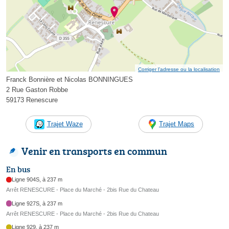
Corriger l’adresse ou la localisation
Franck Bonnière et Nicolas BONNINGUES
2 Rue Gaston Robbe
59173 Renescure
Trajet Waze
Trajet Maps
Venir en transports en commun
En bus
Ligne 904S, à 237 m
Arrêt RENESCURE - Place du Marché - 2bis Rue du Chateau
Ligne 927S, à 237 m
Arrêt RENESCURE - Place du Marché - 2bis Rue du Chateau
Ligne 929, à 237 m