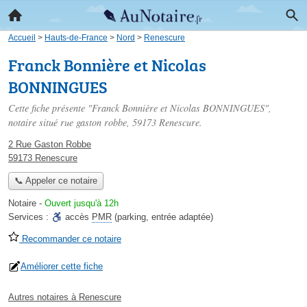
Accueil
>
Hauts-de-France
>
Nord
>
Renescure
Franck Bonnière et Nicolas
BONNINGUES
Cette fiche présente "Franck Bonnière et Nicolas BONNINGUES",
notaire situé
rue gaston robbe
, 59173 Renescure.
2 Rue Gaston Robbe
59173 Renescure
📞 Appeler ce notaire
Notaire
-
Ouvert jusqu'à 12h
Services :
accès
PMR
(parking, entrée adaptée)
Recommander ce notaire
Améliorer cette fiche
Autres notaires à Renescure