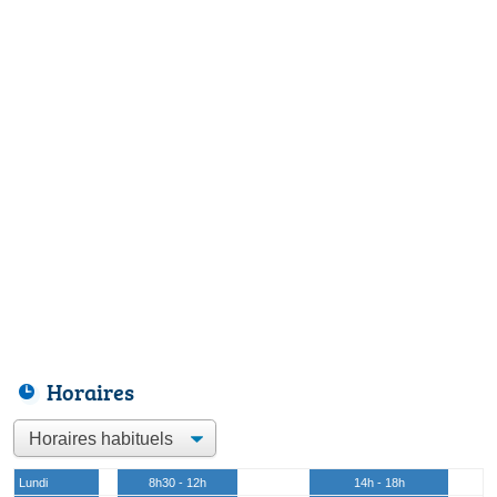
Horaires
Lundi
8h30 - 12h
14h - 18h