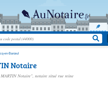
cq-en-Barœul
TIN Notaire
ie MARTIN Notaire", notaire situé
rue reine
.