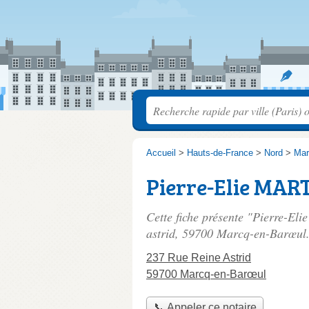
Accueil
>
Hauts-de-France
>
Nord
>
Mar
Pierre-Elie MAR
Cette fiche présente "Pierre-El
astrid
, 59700 Marcq-en-Barœul
237 Rue Reine Astrid
59700 Marcq-en-Barœul
📞 Appeler ce notaire