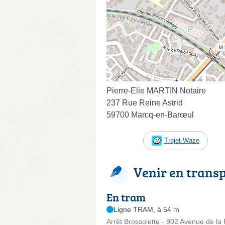
Pierre-Elie MARTIN Notaire
237 Rue Reine Astrid
59700 Marcq-en-Barœul
Trajet Waze
Venir en trans
En tram
Ligne TRAM, à 54 m
Arrêt Brossolette - 902 Avenue de la