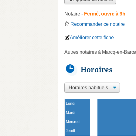
Notaire
-
Fermé, ouvre à 9h
Recommander ce notaire
Améliorer cette fiche
Autres notaires à Marcq-en-Barœ
Horaires
Lundi
Mardi
Mercredi
Jeudi