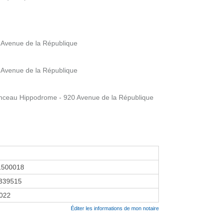
 Avenue de la République
 Avenue de la République
eau Hippodrome - 920 Avenue de la République
1500018
339515
2022
Éditer les informations de mon notaire