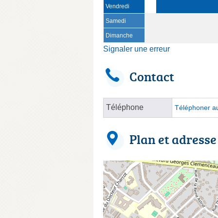
Vendredi
Samedi
Dimanche
Signaler une erreur
Contact
Téléphone
Téléphoner au
Plan et adresse