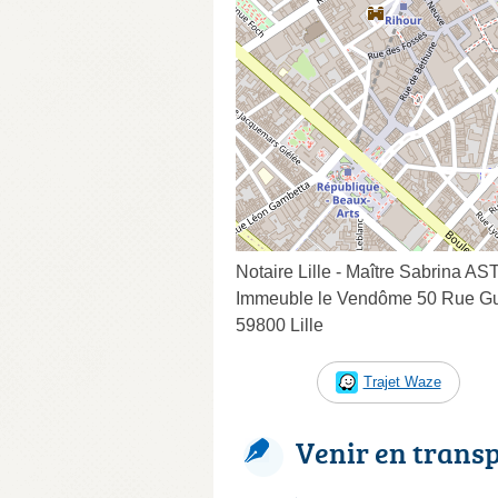
Notaire Lille - Maître Sabrina A
Immeuble le Vendôme 50 Rue Gu
59800 Lille
Trajet Waze
Venir en trans