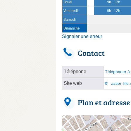
Jeudi
9h - 12h
Vendredi
9h - 12h
Samedi
Dimanche
Signaler une erreur
Contact
Téléphone
Téléphoner à 
Site web
astier-lille
Plan et adresse