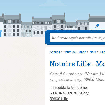
Accueil
>
Hauts-de-France
>
Nord
>
Lill
Notaire Lille - 
Cette fiche présente "Notaire Li
rue gustave delory
, 59800 Lille.
Immeuble le Vendôme
50 Rue Gustave Delory
59800 Lille