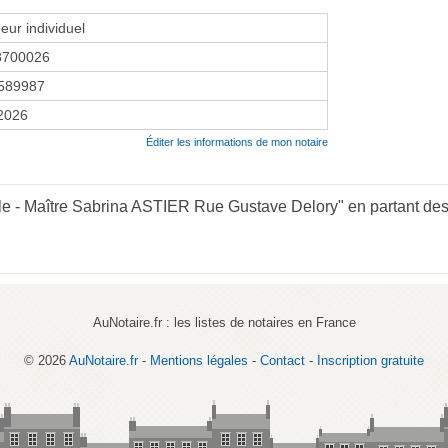
eur individuel
8700026
589987
 2026
Éditer les informations de mon notaire
lle - Maître Sabrina ASTIER Rue Gustave Delory" en partant des
AuNotaire.fr : les listes de notaires en France
© 2026
AuNotaire.fr
-
Mentions légales
-
Contact
-
Inscription gratuite