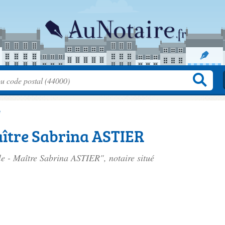
e
Maître Sabrina ASTIER
lle - Maître Sabrina ASTIER", notaire situé