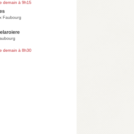
e demain à 9h15
es
x Faubourg
elaroiere
Faubourg
e demain à 8h30