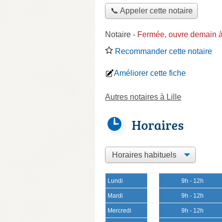
📞 Appeler cette notaire
Notaire
-
Fermée, ouvre demain 
Recommander cette notaire
Améliorer cette fiche
Autres notaires à Lille
Horaires
Lundi
9h - 12h
Mardi
9h - 12h
Mercredi
9h - 12h