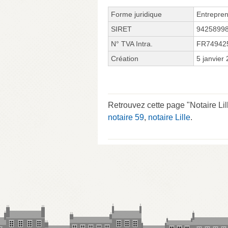
Forme juridique
Entrepren
SIRET
9425899
N° TVA Intra.
FR74942
Création
5 janvier
Retrouvez cette page "Notaire Li
notaire 59
,
notaire Lille
.