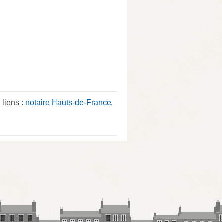
 liens :
notaire Hauts-de-France
,