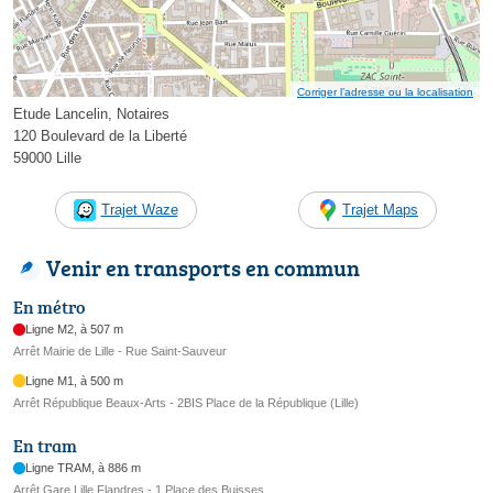
Corriger l’adresse ou la localisation
Etude Lancelin, Notaires
120 Boulevard de la Liberté
59000 Lille
Trajet Waze
Trajet Maps
Venir en transports en commun
En métro
Ligne M2, à 507 m
Arrêt Mairie de Lille - Rue Saint-Sauveur
Ligne M1, à 500 m
Arrêt République Beaux-Arts - 2BIS Place de la République (Lille)
En tram
Ligne TRAM, à 886 m
Arrêt Gare Lille Flandres - 1 Place des Buisses