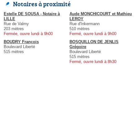
Notaires à proximité
Estelle DE SOUSA - Notaire à
Aude MONCHICOURT et Mathieu
LILLE
LEROY
Rue de Valmy
Rue d'Inkermann
203 mètres
510 mètres
Fermée, ouvre lundi à 9h00
Fermé, ouvre lundi à 9h00
BOUDRY François
BOSQUILLON DE JENLIS
Boulevard Liberté
Grégoire
515 mètres
Boulevard Liberté
515 mètres
Fermé, ouvre lundi à 8h30