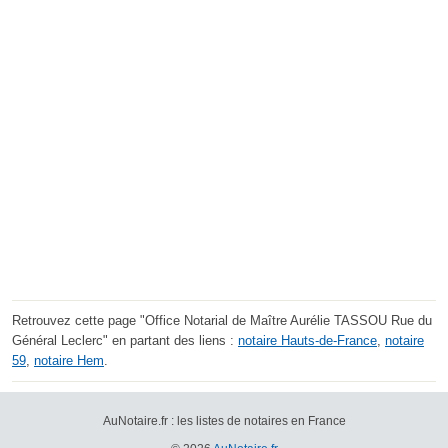
Retrouvez cette page "Office Notarial de Maître Aurélie TASSOU Rue du
Général Leclerc" en partant des liens :
notaire Hauts-de-France
,
notaire
59
,
notaire Hem
.
AuNotaire.fr : les listes de notaires en France