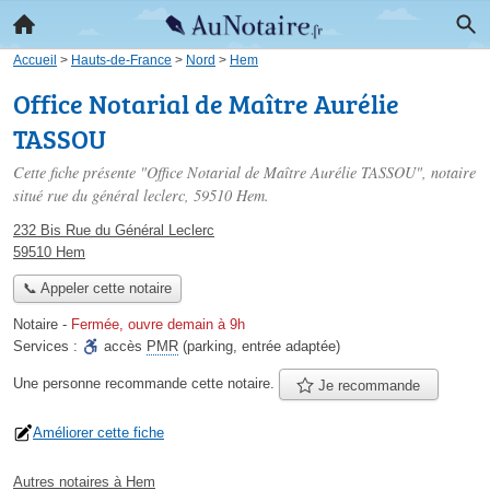
Accueil
>
Hauts-de-France
>
Nord
>
Hem
Office Notarial de Maître Aurélie
TASSOU
Cette fiche présente "Office Notarial de Maître Aurélie TASSOU", notaire
situé
rue du général leclerc
, 59510 Hem.
232 Bis Rue du Général Leclerc
59510 Hem
📞 Appeler cette notaire
Notaire
-
Fermée, ouvre demain à 9h
Services :
accès
PMR
(parking, entrée adaptée)
Une personne
recommande
cette notaire.
Je recommande
Améliorer cette fiche
Autres notaires à Hem