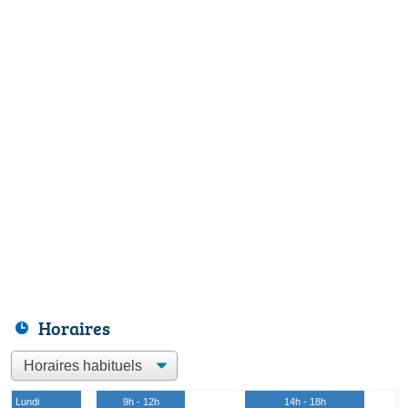
Horaires
Lundi
9h - 12h
14h - 18h