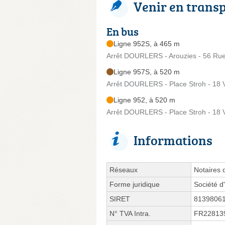
Venir en trans
En bus
Ligne 952S, à 465 m
Arrêt DOURLERS - Arouzies - 56 Rue
Ligne 957S, à 520 m
Arrêt DOURLERS - Place Stroh - 18 
Ligne 952, à 520 m
Arrêt DOURLERS - Place Stroh - 18 
Informations
Réseaux
Notaires 
Forme juridique
Société d'
SIRET
8139806
N° TVA Intra.
FR22813