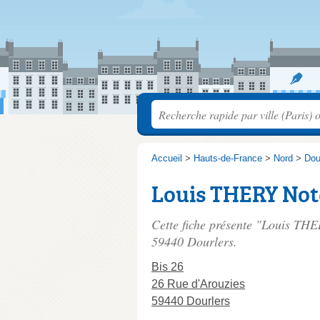
Accueil
>
Hauts-de-France
>
Nord
>
Dou
Louis THERY Not
Cette fiche présente "Louis THE
59440 Dourlers.
Bis 26
26 Rue d'Arouzies
59440 Dourlers