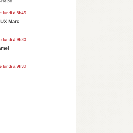
-Helpe
e lundi à 8h45
UX Marc
e lundi à 9h30
mel
e lundi à 9h30