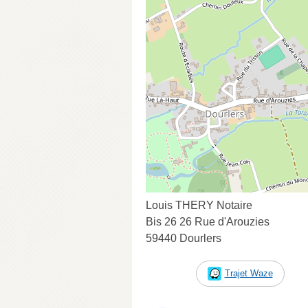
Louis THERY Notaire
Bis 26 26 Rue d'Arouzies
59440 Dourlers
Trajet Waze