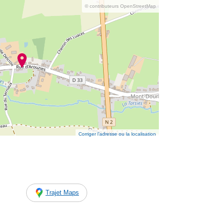
© contributeurs OpenStreetMap
Corriger l’adresse ou la localisation
Trajet Maps