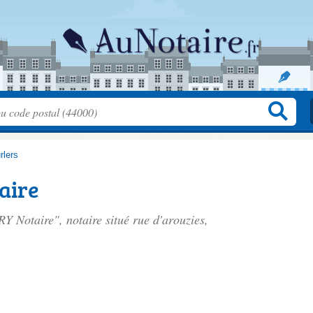
rlers
aire
RY Notaire", notaire situé
rue d'arouzies
,