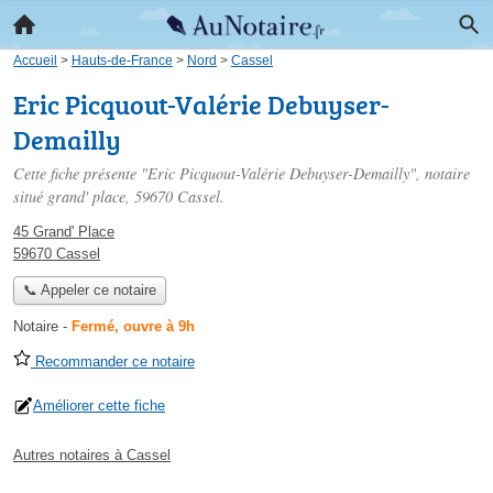
Accueil
>
Hauts-de-France
>
Nord
>
Cassel
Eric Picquout-Valérie Debuyser-
Demailly
Cette fiche présente "Eric Picquout-Valérie Debuyser-Demailly", notaire
situé
grand' place
, 59670 Cassel.
45 Grand' Place
59670 Cassel
📞 Appeler ce notaire
Notaire
-
Fermé, ouvre à 9h
Recommander ce notaire
Améliorer cette fiche
Autres notaires à Cassel