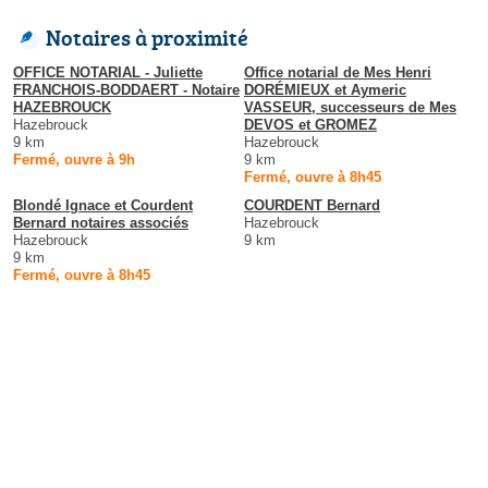
Notaires à proximité
OFFICE NOTARIAL - Juliette
Office notarial de Mes Henri
FRANCHOIS-BODDAERT - Notaire
DORÉMIEUX et Aymeric
HAZEBROUCK
VASSEUR, successeurs de Mes
Hazebrouck
DEVOS et GROMEZ
9 km
Hazebrouck
Fermé, ouvre à 9h
9 km
Fermé, ouvre à 8h45
Blondé Ignace et Courdent
COURDENT Bernard
Bernard notaires associés
Hazebrouck
Hazebrouck
9 km
9 km
Fermé, ouvre à 8h45