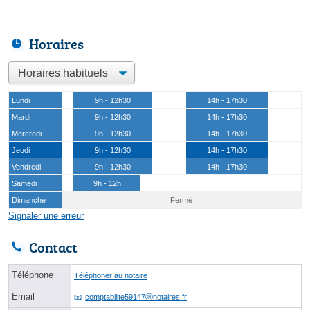
Horaires
Lundi
9h - 12h30
14h - 17h30
Mardi
9h - 12h30
14h - 17h30
Mercredi
9h - 12h30
14h - 17h30
Jeudi
9h - 12h30
14h - 17h30
Vendredi
9h - 12h30
14h - 17h30
Samedi
9h - 12h
Dimanche
Fermé
Signaler une erreur
Contact
Téléphone
Téléphoner au notaire
Email
comptabilite59147ⓐnotaires.fr