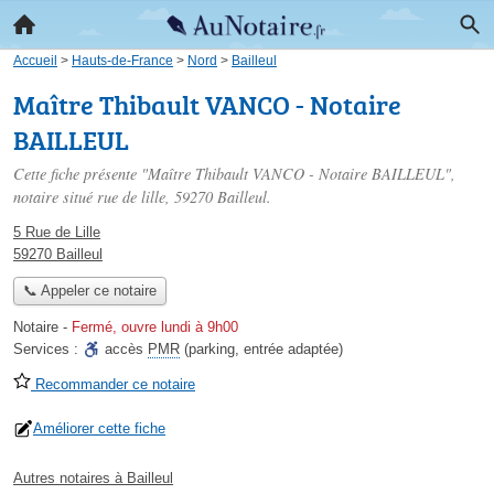
Accueil
>
Hauts-de-France
>
Nord
>
Bailleul
Maître Thibault VANCO - Notaire
BAILLEUL
Cette fiche présente "Maître Thibault VANCO - Notaire BAILLEUL",
notaire situé
rue de lille
, 59270 Bailleul.
5 Rue de Lille
59270 Bailleul
📞 Appeler ce notaire
Notaire
-
Fermé, ouvre lundi à 9h00
Services :
accès
PMR
(parking, entrée adaptée)
Recommander ce notaire
Améliorer cette fiche
Autres notaires à Bailleul