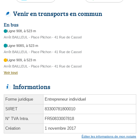
Venir en transports en commun
En bus
Ligne 908, à 523 m
Arrêt BAILLEUL - Place Plichon - 41 Rue de Cassel
Ligne 908S, à 523 m
Arrêt BAILLEUL - Place Plichon - 41 Rue de Cassel
Ligne 909, à 523 m
Arrêt BAILLEUL - Place Plichon - 41 Rue de Cassel
Voir tout
Informations
Forme juridique
Entrepreneur individuel
SIRET
83300781800010
N° TVA Intra.
FR50833007818
Création
1 novembre 2017
Éditer les informations de mon notaire