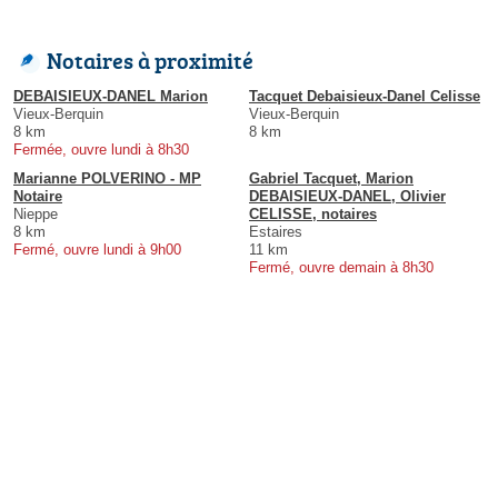
Notaires à proximité
DEBAISIEUX-DANEL Marion
Tacquet Debaisieux-Danel Celisse
Vieux-Berquin
Vieux-Berquin
8 km
8 km
Fermée, ouvre lundi à 8h30
Marianne POLVERINO - MP
Gabriel Tacquet, Marion
Notaire
DEBAISIEUX-DANEL, Olivier
Nieppe
CELISSE, notaires
8 km
Estaires
Fermé, ouvre lundi à 9h00
11 km
Fermé, ouvre demain à 8h30