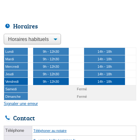
Horaires
Lundi
9h - 12h30
14h - 18h
Mardi
9h - 12h30
14h - 18h
Mercredi
9h - 12h30
14h - 18h
Jeudi
9h - 12h30
14h - 18h
Vendredi
9h - 12h30
14h - 18h
Samedi
Fermé
Dimanche
Fermé
Signaler une erreur
Contact
Téléphone
Téléphoner au notaire