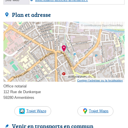
Plan et adresse
© contributeurs OpenStreetMap
Corriger l’adresse ou la localisation
Office notarial
112 Rue de Dunkerque
59280 Armentières
Trajet Waze
Trajet Maps
Venir en transports en commun