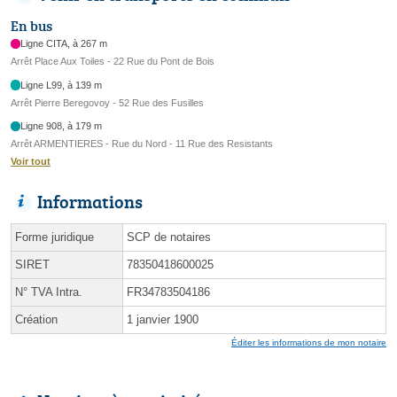
En bus
Ligne CITA, à 267 m
Arrêt Place Aux Toiles - 22 Rue du Pont de Bois
Ligne L99, à 139 m
Arrêt Pierre Beregovoy - 52 Rue des Fusilles
Ligne 908, à 179 m
Arrêt ARMENTIERES - Rue du Nord - 11 Rue des Resistants
Voir tout
Informations
Forme juridique
SCP de notaires
SIRET
78350418600025
N° TVA Intra.
FR34783504186
Création
1 janvier 1900
Éditer les informations de mon notaire