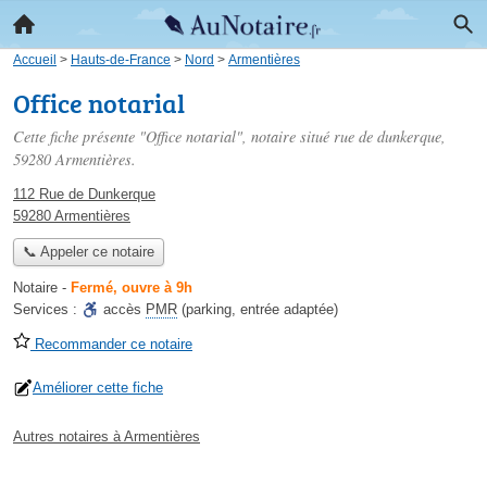
Accueil
>
Hauts-de-France
>
Nord
>
Armentières
Office notarial
Cette fiche présente "Office notarial", notaire situé
rue de dunkerque
,
59280 Armentières.
112 Rue de Dunkerque
59280 Armentières
📞 Appeler ce notaire
Notaire
-
Fermé, ouvre à 9h
Services :
accès
PMR
(parking, entrée adaptée)
Recommander ce notaire
Améliorer cette fiche
Autres notaires à Armentières