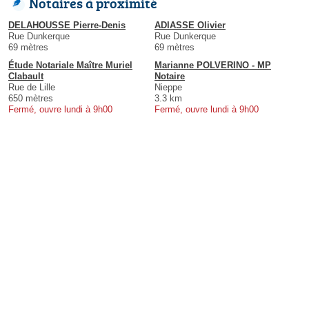
Notaires à proximité
DELAHOUSSE Pierre-Denis
ADIASSE Olivier
Rue Dunkerque
Rue Dunkerque
69 mètres
69 mètres
Étude Notariale Maître Muriel
Marianne POLVERINO - MP
Clabault
Notaire
Rue de Lille
Nieppe
650 mètres
3.3 km
Fermé, ouvre lundi à 9h00
Fermé, ouvre lundi à 9h00