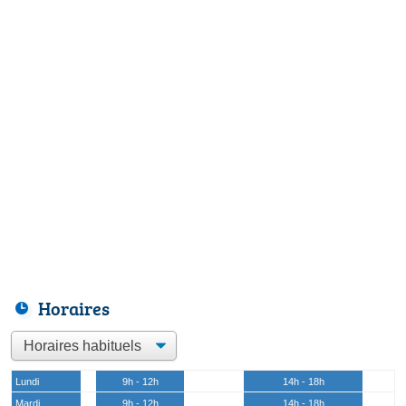
Horaires
Lundi
9h - 12h
14h - 18h
Mardi
9h - 12h
14h - 18h