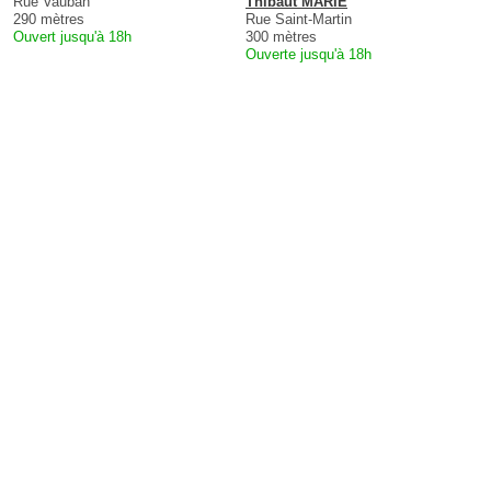
Rue Vauban
Thibaut MARIE
290 mètres
Rue Saint-Martin
Ouvert jusqu'à 18h
300 mètres
Ouverte jusqu'à 18h