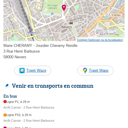
Corriger l’adresse ou la localisation
Marie CHERAMY - Jourdier Cheramy Rerolle
3 Rue Henri Barbusse
58000 Nevers
Trajet Waze
Trajet Maps
Venir en transports en commun
En bus
Ligne P1, à 29 m
Arrêt Carnot - 2 Rue Henri Barbusse
Ligne P10, à 29 m
Arrêt Carnot - 2 Rue Henri Barbusse