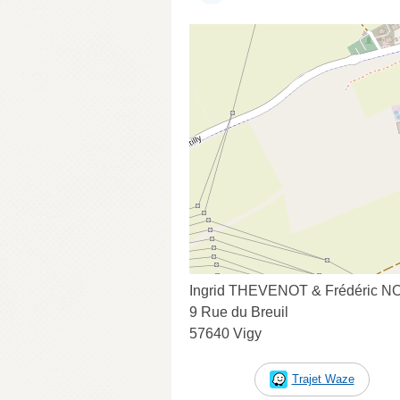
Ingrid THEVENOT & Frédéric 
9 Rue du Breuil
57640 Vigy
Trajet Waze