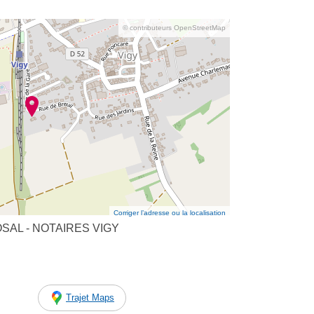
© contributeurs OpenStreetMap
Corriger l’adresse ou la localisation
NOSAL - NOTAIRES VIGY
Trajet Maps