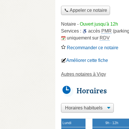
📞 Appeler ce notaire
Notaire
-
Ouvert jusqu'à 12h
Services :
accès
PMR
(parking
uniquement sur
RDV
Recommander ce notaire
Améliorer cette fiche
Autres notaires à Vigy
Horaires
Lundi
9h - 12h