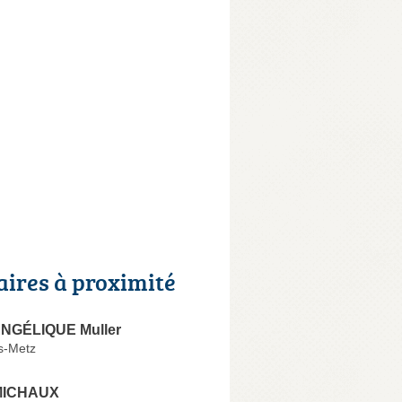
aires à proximité
NGÉLIQUE Muller
s-Metz
 MICHAUX