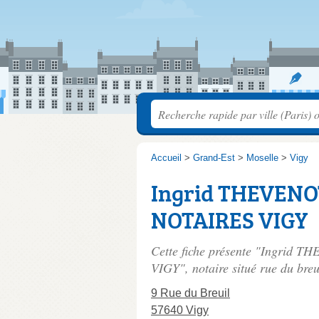
Accueil
>
Grand-Est
>
Moselle
>
Vigy
Ingrid THEVENOT
NOTAIRES VIGY
Cette fiche présente "Ingrid
VIGY", notaire situé
rue du breu
9 Rue du Breuil
57640 Vigy