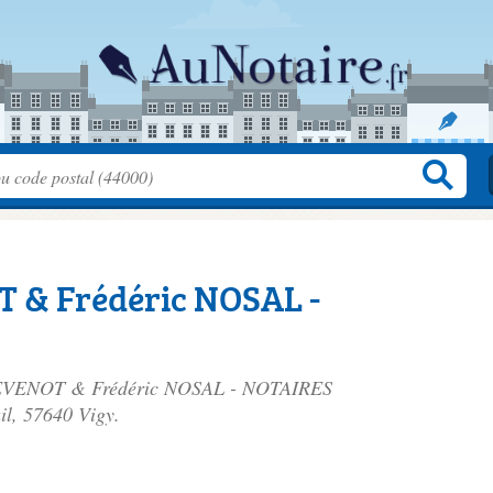
 & Frédéric NOSAL -
 THEVENOT & Frédéric NOSAL - NOTAIRES
il
, 57640 Vigy.